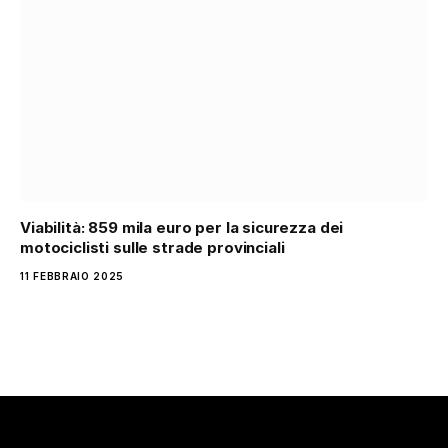
Viabilità: 859 mila euro per la sicurezza dei
motociclisti sulle strade provinciali
11 FEBBRAIO 2025