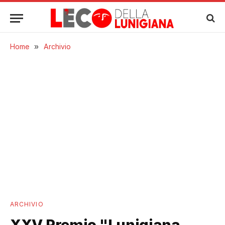
Home
»
Archivio
ARCHIVIO
XXV Premio "Lunigiana