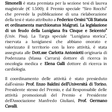
Simonelli
è stata premiata per la sezione tesi di laurea
magistrale (€ 1.500); il Premio speciale “Siro Rocchi”
che prevede la pubblicazione di una rielaborazione
della tesi è stato attribuito a
Federico Orsini
“Gli Statuta
et ordinamenta marchionatus Malgrati. La legislazione
di un feudo della Lunigiana fra Cinque e Seicento”
(Univ. Pisa). La Targa speciale “Lunigiana storica”,
riservata a lunigianesi che abbiano onorato e
valorizzato il territorio con la loro attività, è stata
assegnata alle
Dott.sse Carlotta Antoniotti
originaria di
Podenzana (Massa Carrara) dottore di ricerca in
oncologia medica e
Elena Galli
dottore di ricerca in
cardiologia.
Il coordinamento delle attività è stato presieduto
dall’esimio
Prof. Enzo Baldini dell’Università di Torino
,
Presidente stesso del Premio, e dal Responsabile delle
attività promozionali del Premio e Presidente
dell’Associazione Manfredo Giuliani,
Prof. Germano
Cavalli
.