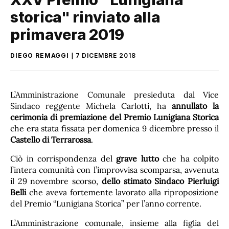
storica" rinviato alla
primavera 2019
DIEGO REMAGGI
7 DICEMBRE 2018
L’Amministrazione Comunale presieduta dal Vice
Sindaco reggente Michela Carlotti, ha
annullato la
cerimonia di premiazione del Premio Lunigiana Storica
che era stata fissata per domenica 9 dicembre presso il
Castello di Terrarossa
.
Ciò in corrispondenza del
grave lutto
che ha colpito
l’intera comunità con l’improvvisa scomparsa, avvenuta
il 29 novembre scorso,
dello stimato Sindaco Pierluigi
Belli
che aveva fortemente lavorato alla riproposizione
del Premio “Lunigiana Storica” per l’anno corrente.
L’Amministrazione comunale, insieme alla figlia del