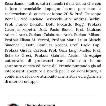
Ricordiamo, inoltre, tutti i membri della Giuria che con
il loro encomiabile impegno hanno permesso la
realizzazione di questa edizione 2018: Prof. Giuseppe
Benelli, Prof. Luciano Bertocchi, Avv. Andrea Baldini,
Prof. Franco Bonatti, Dott. Riccardo Boggi, Prof.ssa
Caterina Rapetti, Dott. Paolo Bissoli, Prof. Giuliano
Adorni, Arch. Stefano Calabretta, Arch. Stefano Milano,
Prof.ssa Eliana M. Vecchi, Prof.ssa Maria Luisa Bianchi
Simoncelli, Dott. Gianluca Rocchi, Prof. Paolo Lapi,
Prof.ssa Gisella Cortesi, Prof. Gian Luigi Maffei, Prof.
Roberto Greci, Prof.ssa Gabrielli Airaldi. Un’
equipe
autorevole di professori
che all’unisono hanno
sostenuto questa edizione del Premio puntando già ad
interessanti aperture e novità per le edizioni future, a
conferma del valore attribuito all’iniziativa ed a garanzia
di ulteriori sviluppi.
Diego Remaggi