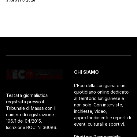
3 AGOSTO 2026
CHI SIAMO
L’Eco della Lunigiana è un
quotidiano online dedicato
Testata giornalistica
al territorio lunigianese e
registrata presso il
non solo. Con interviste,
Tribunale di Massa con il
inchieste, video,
numero di registrazione
approfondimenti e report di
196/1 del 04/2015.
eventi culturali e sportivi.
Iscrizione ROC. N. 36086.
Direttore Responsabile: