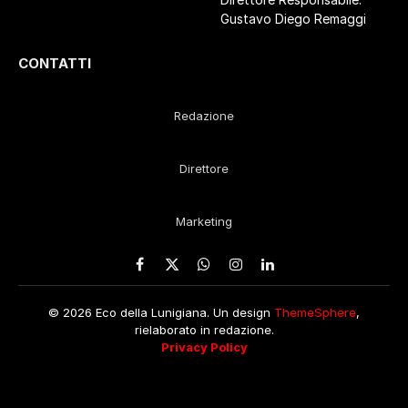
Gustavo Diego Remaggi
CONTATTI
Redazione
Direttore
Marketing
Facebook
X
WhatsApp
Instagram
LinkedIn
(Twitter)
© 2026 Eco della Lunigiana. Un design
ThemeSphere
,
rielaborato in redazione.
Privacy Policy