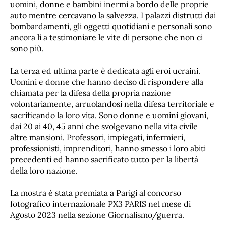
uomini, donne e bambini inermi a bordo delle proprie
auto mentre cercavano la salvezza. I palazzi distrutti dai
bombardamenti, gli oggetti quotidiani e personali sono
ancora li a testimoniare le vite di persone che non ci
sono più.
La terza ed ultima parte è dedicata agli eroi ucraini.
Uomini e donne che hanno deciso di rispondere alla
chiamata per la difesa della propria nazione
volontariamente, arruolandosi nella difesa territoriale e
sacrificando la loro vita. Sono donne e uomini giovani,
dai 20 ai 40, 45 anni che svolgevano nella vita civile
altre mansioni. Professori, impiegati, infermieri,
professionisti, imprenditori, hanno smesso i loro abiti
precedenti ed hanno sacrificato tutto per la libertà
della loro nazione.
La mostra è stata premiata a Parigi al concorso
fotografico internazionale PX3 PARIS nel mese di
Agosto 2023 nella sezione Giornalismo/guerra.