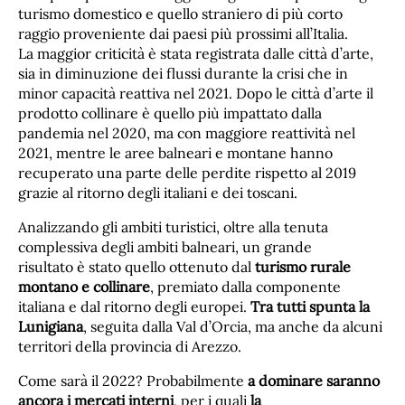
turismo domestico e quello straniero di più corto
raggio proveniente dai paesi più prossimi all’Italia.
La maggior criticità è stata registrata dalle città d’arte,
sia in diminuzione dei flussi durante la crisi che in
minor capacità reattiva nel 2021. Dopo le città d’arte il
prodotto collinare è quello più impattato dalla
pandemia nel 2020, ma con maggiore reattività nel
2021, mentre le aree balneari e montane hanno
recuperato una parte delle perdite rispetto al 2019
grazie al ritorno degli italiani e dei toscani.
Analizzando gli ambiti turistici, oltre alla tenuta
complessiva degli ambiti balneari, un grande
risultato è stato quello ottenuto dal
turismo rurale
montano e collinare
, premiato dalla componente
italiana e dal ritorno degli europei.
Tra tutti spunta la
Lunigiana
, seguita dalla Val d’Orcia, ma anche da alcuni
territori della provincia di Arezzo.
Come sarà il 2022? Probabilmente
a dominare saranno
ancora i mercati interni
, per i quali
la