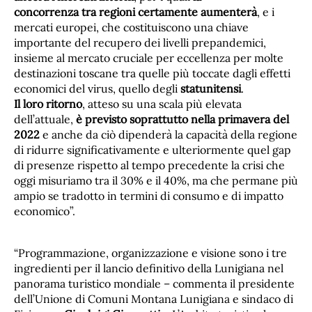
concorrenza tra regioni certamente aumenterà
, e i
mercati europei, che costituiscono una chiave
importante del recupero dei livelli prepandemici,
insieme al mercato cruciale per eccellenza per molte
destinazioni toscane tra quelle più toccate dagli effetti
economici del virus, quello degli
statunitensi
.
Il loro ritorno
, atteso su una scala più elevata
dell’attuale,
è previsto soprattutto nella primavera del
2022
e anche da ciò dipenderà la capacità della regione
di ridurre significativamente e ulteriormente quel gap
di presenze rispetto al tempo precedente la crisi che
oggi misuriamo tra il 30% e il 40%, ma che permane più
ampio se tradotto in termini di consumo e di impatto
economico”.
“Programmazione, organizzazione e visione sono i tre
ingredienti per il lancio definitivo della Lunigiana nel
panorama turistico mondiale – commenta il presidente
dell’Unione di Comuni Montana Lunigiana e sindaco di