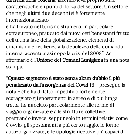
caratteristiche e i punti di forza del settore. Un settore
che negli ultimi due decenni si è fortemente
internazionalizzato
e ha trovato nel turismo straniero, in particolare
extraeuropeo, praticato dai nuovi ceti benestanti frutto
dell’ultima fase della globalizzazione, elementi di
dinamismo e resilienza alla debolezza della domanda
interna, accentuatasi dopo la crisi del 2008″. Ad
affermarlo è l’
Unione dei Comuni Lunigiana
in una nota
stampa.
“
Questo segmento è stato senza alcun dubbio il più
penalizzato dall’insorgenza del Covid 19
– prosegue la
nota – che ha di fatto impedito o fortemente
scoraggiato gli spostamenti in aereo e di più lunga
tratta, ha nuociuto particolarmente alle forme di
viaggio organizzate e alle strutture collettive,
premiando invece, seppur solo in termini relativi come
è ovvio, gli spostamenti a più corto raggio, le forme
auto-organizzate, e le tipologie ricettive più capaci di