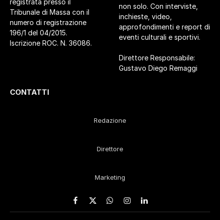
registrata presso il
non solo. Con interviste,
Tribunale di Massa con il
inchieste, video,
numero di registrazione
approfondimenti e report di
196/1 del 04/2015.
eventi culturali e sportivi.
Iscrizione ROC. N. 36086.
Direttore Responsabile:
Gustavo Diego Remaggi
CONTATTI
Redazione
Direttore
Marketing
Facebook
X
WhatsApp
Instagram
LinkedIn
(Twitter)