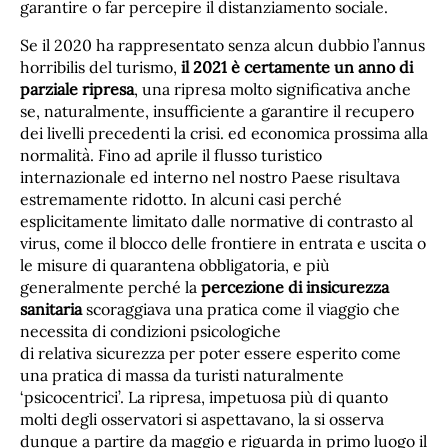
garantire o far percepire il distanziamento sociale.
Se il 2020 ha rappresentato senza alcun dubbio l’annus
horribilis del turismo,
il 2021 è certamente un anno di
parziale ripresa
, una ripresa molto significativa anche
se, naturalmente, insufficiente a garantire il recupero
dei livelli precedenti la crisi. ed economica prossima alla
normalità. Fino ad aprile il flusso turistico
internazionale ed interno nel nostro Paese risultava
estremamente ridotto. In alcuni casi perché
esplicitamente limitato dalle normative di contrasto al
virus, come il blocco delle frontiere in entrata e uscita o
le misure di quarantena obbligatoria, e più
generalmente perché la
percezione di insicurezza
sanitaria
scoraggiava una pratica come il viaggio che
necessita di condizioni psicologiche
di relativa sicurezza per poter essere esperito come
una pratica di massa da turisti naturalmente
‘psicocentrici’. La ripresa, impetuosa più di quanto
molti degli osservatori si aspettavano, la si osserva
dunque a partire da maggio e riguarda in primo luogo il