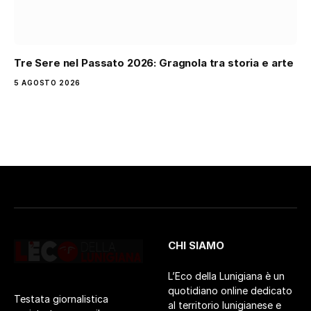
Tre Sere nel Passato 2026: Gragnola tra storia e arte
5 AGOSTO 2026
CHI SIAMO
L’Eco della Lunigiana è un
quotidiano online dedicato
Testata giornalistica
al territorio lunigianese e