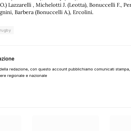
O.) Lazzarelli , Michelotti J. (Leotta), Bonuccelli F., Pe
nini, Barbera (Bonuccelli A.), Ercolini.
rugby
azione
della redazione, con questo account pubblichiamo comunicati stampa, e
tere regionale e nazionale