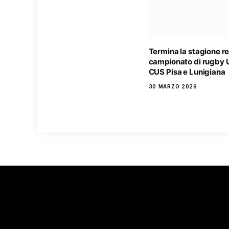
Termina la stagione r
campionato di rugby U
CUS Pisa e Lunigiana
30 MARZO 2026