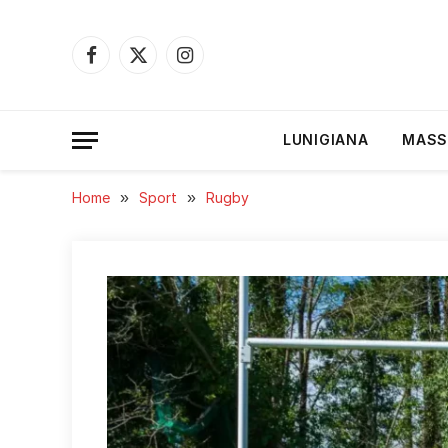
Facebook
X
Instagram
(Twitter)
LUNIGIANA
MASS
Home
»
Sport
»
Rugby