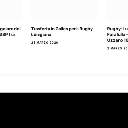
egolare del
Trasferta in Galles per il Rugby
Rugby: Lu
ISP tra
Lunigiana
Farafulla 
Uzzano 19
25 MARZO 2026
2 MARZO 20