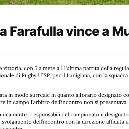
a Farafulla vince a M
vittoria, con 5 a mete a 1 l’ultima partita della regul
onale di Rugby UISP, per il Lunigiana, con la squadra
iata in modo surreale in quanto all’orario designato c
e in campo l’arbitro dell’incontro non si presentava.
onicamente i responsabili del campionato e designator
 svolgimento dell’incontro con la direzione affidata
i squadra.