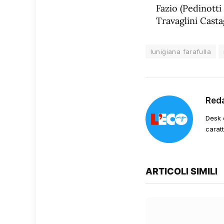
Fazio (Pedinotti 
Travaglini Castag
lunigiana farafulla
Red
Desk 
carat
ARTICOLI SIMILI