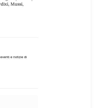
rdixi, Mussi,
venti e notizie di