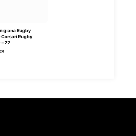
nigiana Rugby
– Corsari Rugby
 – 22
26