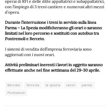
operai di RFI e delle ditte appaltatrici e subappaltatrici,
con l’impiego di 3 treni cantiere e numerosi altri mezzi
d’opera.
Durante l’interruzione i treni in servizio sulla linea
Parma – La Spezia modificheranno gli orari o saranno
limitati nel loro percorso e sostituiti con autobus tra
Pontremoli e Berceto
.
I sistemi di vendita dell’impresa ferroviaria sono
aggiornati con i nuovi orari.
Attività preliminari inerenti i lavori in oggetto saranno
effettuate anche nel fine settimana del 29-30 aprile.
Berceto
ferrovia
la spezia
lavori
parma
Pontremoli