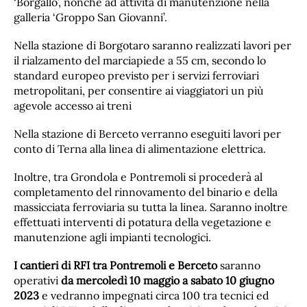
‘Borgallo’, nonché ad attività di manutenzione nella
galleria ‘Groppo San Giovanni’.
Nella stazione di Borgotaro saranno realizzati lavori per
il rialzamento del marciapiede a 55 cm, secondo lo
standard europeo previsto per i servizi ferroviari
metropolitani, per consentire ai viaggiatori un più
agevole accesso ai treni
Nella stazione di Berceto verranno eseguiti lavori per
conto di Terna alla linea di alimentazione elettrica.
Inoltre, tra Grondola e Pontremoli si procederà al
completamento del rinnovamento del binario e della
massicciata ferroviaria su tutta la linea. Saranno inoltre
effettuati interventi di potatura della vegetazione e
manutenzione agli impianti tecnologici.
I cantieri di RFI tra Pontremoli e Berceto
saranno
operativi
da mercoledì 10 maggio a sabato 10 giugno
2023
e vedranno impegnati circa 100 tra tecnici ed