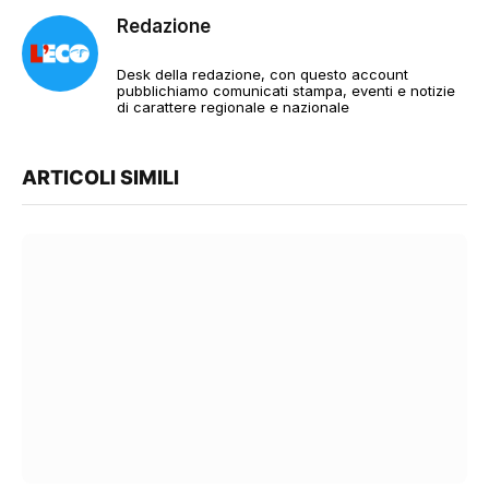
Redazione
Desk della redazione, con questo account
pubblichiamo comunicati stampa, eventi e notizie
di carattere regionale e nazionale
ARTICOLI SIMILI