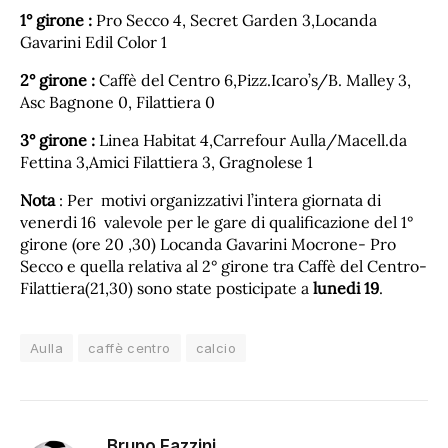
1° girone :
Pro Secco 4, Secret Garden 3,Locanda
Gavarini Edil Color 1
2° girone :
Caffè del Centro 6,Pizz.Icaro’s/B. Malley 3,
Asc Bagnone 0, Filattiera 0
3° girone :
Linea Habitat 4,Carrefour Aulla/Macell.da
Fettina 3,Amici Filattiera 3, Gragnolese 1
Nota
: Per motivi organizzativi l’intera giornata di
venerdi 16 valevole per le gare di qualificazione del 1°
girone (ore 20 ,30) Locanda Gavarini Mocrone- Pro
Secco e quella relativa al 2° girone tra Caffè del Centro-
Filattiera(21,30) sono state posticipate a
lunedi 19
.
Aulla
caffè centro
calcio
Bruno Fazzini