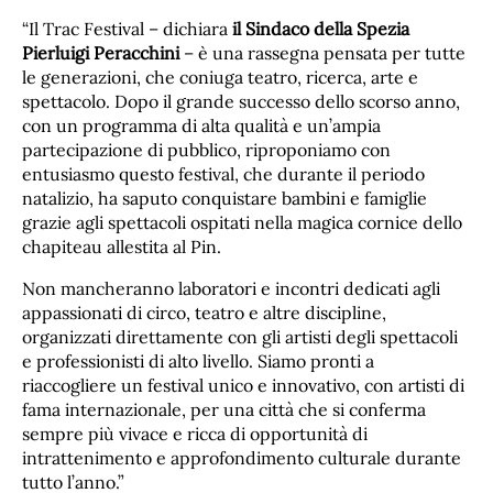
“Il Trac Festival – dichiara
il Sindaco della Spezia
Pierluigi Peracchini
– è una rassegna pensata per tutte
le generazioni, che coniuga teatro, ricerca, arte e
spettacolo. Dopo il grande successo dello scorso anno,
con un programma di alta qualità e un’ampia
partecipazione di pubblico, riproponiamo con
entusiasmo questo festival, che durante il periodo
natalizio, ha saputo conquistare bambini e famiglie
grazie agli spettacoli ospitati nella magica cornice dello
chapiteau allestita al Pin.
Non mancheranno laboratori e incontri dedicati agli
appassionati di circo, teatro e altre discipline,
organizzati direttamente con gli artisti degli spettacoli
e professionisti di alto livello. Siamo pronti a
riaccogliere un festival unico e innovativo, con artisti di
fama internazionale, per una città che si conferma
sempre più vivace e ricca di opportunità di
intrattenimento e approfondimento culturale durante
tutto l’anno.”