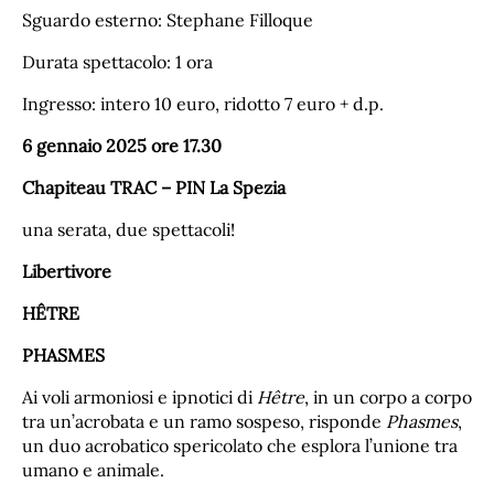
Sguardo esterno: Stephane Filloque
Durata spettacolo: 1 ora
Ingresso: intero 10 euro, ridotto 7 euro + d.p.
6 gennaio 2025 ore 17.30
Chapiteau TRAC – PIN La Spezia
una serata, due spettacoli!
Libertivore
HÊTRE
PHASMES
Ai voli armoniosi e ipnotici di
Hêtre
, in un corpo a corpo
tra un’acrobata e un ramo sospeso, risponde
Phasmes
,
un duo acrobatico spericolato che esplora l’unione tra
umano e animale.