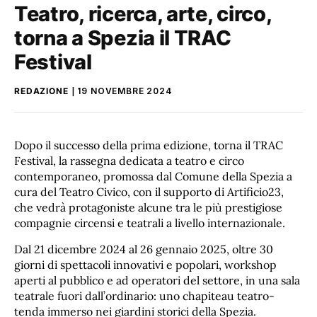
Teatro, ricerca, arte, circo,
torna a Spezia il TRAC
Festival
REDAZIONE
19 NOVEMBRE 2024
Dopo il successo della prima edizione, torna il TRAC
Festival, la rassegna dedicata a teatro e circo
contemporaneo, promossa dal Comune della Spezia a
cura del Teatro Civico, con il supporto di Artificio23,
che vedrà protagoniste alcune tra le più prestigiose
compagnie circensi e teatrali a livello internazionale.
Dal 21 dicembre 2024 al 26 gennaio 2025, oltre 30
giorni di spettacoli innovativi e popolari, workshop
aperti al pubblico e ad operatori del settore, in una sala
teatrale fuori dall’ordinario: uno chapiteau teatro-
tenda immerso nei giardini storici della Spezia.