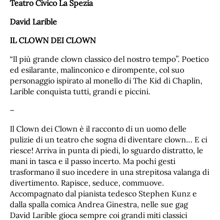
Teatro Civico La Spezia
David Larible
IL CLOWN DEI CLOWN
“Il più grande clown classico del nostro tempo”. Poetico
ed esilarante, malinconico e dirompente, col suo
personaggio ispirato al monello di The Kid di Chaplin,
Larible conquista tutti, grandi e piccini.
–
Il Clown dei Clown è il racconto di un uomo delle
pulizie di un teatro che sogna di diventare clown… E ci
riesce! Arriva in punta di piedi, lo sguardo distratto, le
mani in tasca e il passo incerto. Ma pochi gesti
trasformano il suo incedere in una strepitosa valanga di
divertimento. Rapisce, seduce, commuove.
Accompagnato dal pianista tedesco Stephen Kunz e
dalla spalla comica Andrea Ginestra, nelle sue gag
David Larible gioca sempre coi grandi miti classici