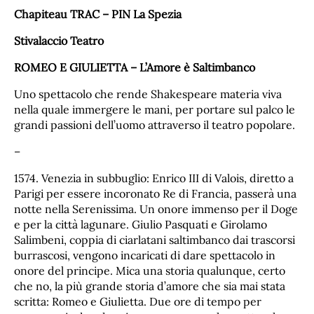
Chapiteau TRAC – PIN La Spezia
Stivalaccio Teatro
ROMEO E GIULIETTA – L’Amore è Saltimbanco
Uno spettacolo che rende Shakespeare materia viva
nella quale immergere le mani, per portare sul palco le
grandi passioni dell’uomo attraverso il teatro popolare.
–
1574. Venezia in subbuglio: Enrico III di Valois, diretto a
Parigi per essere incoronato Re di Francia, passerà una
notte nella Serenissima. Un onore immenso per il Doge
e per la città lagunare. Giulio Pasquati e Girolamo
Salimbeni, coppia di ciarlatani saltimbanco dai trascorsi
burrascosi, vengono incaricati di dare spettacolo in
onore del principe. Mica una storia qualunque, certo
che no, la più grande storia d’amore che sia mai stata
scritta: Romeo e Giulietta. Due ore di tempo per