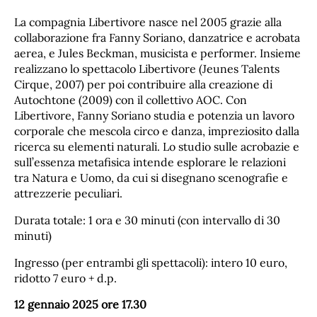
La compagnia ​Libertivore nasce nel 2005 grazie alla
collaborazione fra Fanny Soriano, danzatrice e acrobata
aerea, e Jules Beckman, musicista e performer. Insieme
realizzano lo spettacolo ​Libertivore (Jeunes Talents
Cirque, 2007) per poi contribuire alla creazione di ​
Autochtone​ (2009) con il collettivo AOC. Con
Libertivore, Fanny Soriano studia e potenzia un lavoro
corporale che mescola circo e danza, impreziosito dalla
ricerca su elementi naturali. Lo studio sulle acrobazie e
sull’essenza metafisica intende esplorare le relazioni
tra Natura e Uomo, da cui si disegnano scenografie e
attrezzerie peculiari.
Durata totale: 1 ora e 30 minuti (con intervallo di 30
minuti)
Ingresso (per entrambi gli spettacoli): intero 10 euro,
ridotto 7 euro + d.p.
12 gennaio 2025 ore 17.30