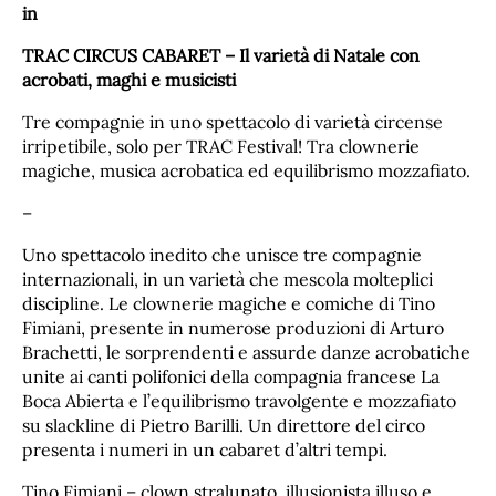
in
TRAC CIRCUS CABARET – Il varietà di Natale con
acrobati, maghi e musicisti
Tre compagnie in uno spettacolo di varietà circense
irripetibile, solo per TRAC Festival! Tra clownerie
magiche, musica acrobatica ed equilibrismo mozzafiato.
–
Uno spettacolo inedito che unisce tre compagnie
internazionali, in un varietà che mescola molteplici
discipline. Le clownerie magiche e comiche di Tino
Fimiani, presente in numerose produzioni di Arturo
Brachetti, le sorprendenti e assurde danze acrobatiche
unite ai canti polifonici della compagnia francese La
Boca Abierta e l’equilibrismo travolgente e mozzafiato
su slackline di Pietro Barilli. Un direttore del circo
presenta i numeri in un cabaret d’altri tempi.
Tino Fimiani – clown stralunato, illusionista illuso e