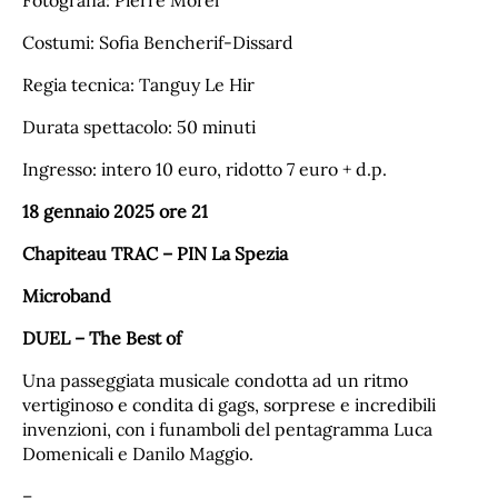
Fotografia: Pierre Morel
Costumi: Sofia Bencherif-Dissard
Regia tecnica: Tanguy Le Hir
Durata spettacolo: 50 minuti
Ingresso: intero 10 euro, ridotto 7 euro + d.p.
18 gennaio 2025 ore 21
Chapiteau TRAC – PIN La Spezia
Microband
DUEL – The Best of
Una passeggiata musicale condotta ad un ritmo
vertiginoso e condita di gags, sorprese e incredibili
invenzioni, con i funamboli del pentagramma Luca
Domenicali e Danilo Maggio.
–