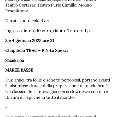
Teatro Cortazar, Teatro Furio Camillo, Molino
Rosenkranz
Durata spettacolo: 1 ora
Ingresso: intero 10 euro, ridotto 7 euro + d.p.
3 e 4 gennaio 2025 ore 21
Chapiteau TRAC – PIN La Spezia
Sacékripa
MARÉE BASSE
Due amici, tra follie e scherzi pericolosi, portano avanti
il misterioso rituale della preparazione di un vin brulé.
Un classico della nuova giocoleria clownesca con oltre
10 anni di repliche in tutto il mondo.
–