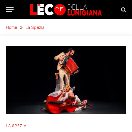
Home
»
La Spezia
LA SPEZIA