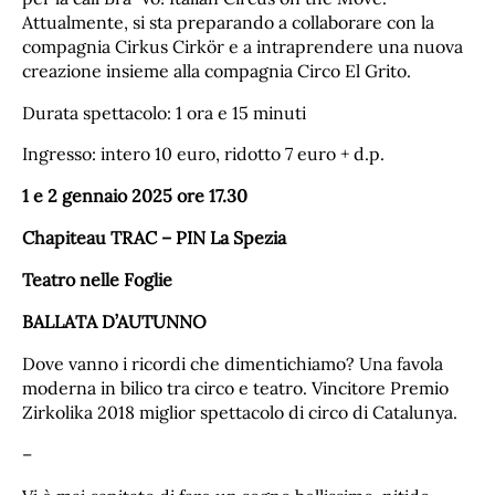
Attualmente, si sta preparando a collaborare con la
compagnia Cirkus Cirkör e a intraprendere una nuova
creazione insieme alla compagnia Circo El Grito.
Durata spettacolo: 1 ora e 15 minuti
Ingresso: intero 10 euro, ridotto 7 euro + d.p.
1 e 2 gennaio 2025 ore 17.30
Chapiteau TRAC – PIN La Spezia
Teatro nelle Foglie
BALLATA D’AUTUNNO
Dove vanno i ricordi che dimentichiamo? Una favola
moderna in bilico tra circo e teatro. Vincitore Premio
Zirkolika 2018 miglior spettacolo di circo di Catalunya.
–