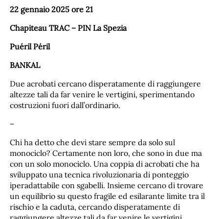
22 gennaio 2025 ore 21
Chapiteau TRAC – PIN La Spezia
Puéril Péril
BANKAL
Due acrobati cercano disperatamente di raggiungere
altezze tali da far venire le vertigini, sperimentando
costruzioni fuori dall’ordinario.
–
Chi ha detto che devi stare sempre da solo sul
monociclo? Certamente non loro, che sono in due ma
con un solo monociclo. Una coppia di acrobati che ha
sviluppato una tecnica rivoluzionaria di ponteggio
iperadattabile con sgabelli. Insieme cercano di trovare
un equilibrio su questo fragile ed esilarante limite tra il
rischio e la caduta, cercando disperatamente di
raggiungere altezze tali da far venire le vertigini.