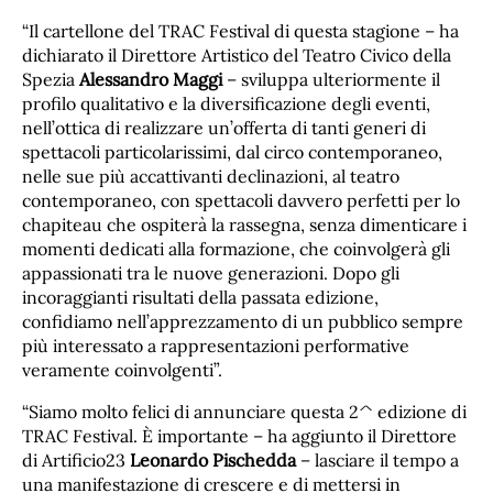
“Il cartellone del TRAC Festival di questa stagione – ha
dichiarato il Direttore Artistico del Teatro Civico della
Spezia
Alessandro Maggi
– sviluppa ulteriormente il
profilo qualitativo e la diversificazione degli eventi,
nell’ottica di realizzare un’offerta di tanti generi di
spettacoli particolarissimi, dal circo contemporaneo,
nelle sue più accattivanti declinazioni, al teatro
contemporaneo, con spettacoli davvero perfetti per lo
chapiteau che ospiterà la rassegna, senza dimenticare i
momenti dedicati alla formazione, che coinvolgerà gli
appassionati tra le nuove generazioni. Dopo gli
incoraggianti risultati della passata edizione,
confidiamo nell’apprezzamento di un pubblico sempre
più interessato a rappresentazioni performative
veramente coinvolgenti”.
“Siamo molto felici di annunciare questa 2^ edizione di
TRAC Festival. È importante – ha aggiunto il Direttore
di Artificio23
Leonardo Pischedda
– lasciare il tempo a
una manifestazione di crescere e di mettersi in