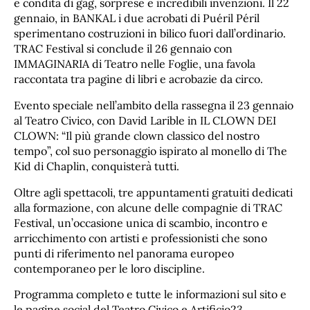
e condita di gag, sorprese e incredibili invenzioni. Il 22
gennaio, in BANKAL i due acrobati di Puéril Péril
sperimentano costruzioni in bilico fuori dall’ordinario.
TRAC Festival si conclude il 26 gennaio con
IMMAGINARIA di Teatro nelle Foglie, una favola
raccontata tra pagine di libri e acrobazie da circo.
Evento speciale nell’ambito della rassegna il 23 gennaio
al Teatro Civico, con David Larible in IL CLOWN DEI
CLOWN: “Il più grande clown classico del nostro
tempo”, col suo personaggio ispirato al monello di The
Kid di Chaplin, conquisterà tutti.
Oltre agli spettacoli, tre appuntamenti gratuiti dedicati
alla formazione, con alcune delle compagnie di TRAC
Festival, un’occasione unica di scambio, incontro e
arricchimento con artisti e professionisti che sono
punti di riferimento nel panorama europeo
contemporaneo per le loro discipline.
Programma completo e tutte le informazioni sul sito e
le pagine social del Teatro Civico e Artificio23.