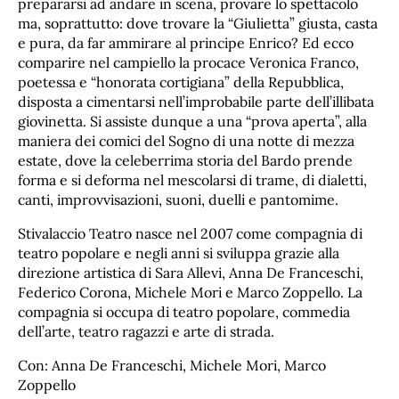
prepararsi ad andare in scena, provare lo spettacolo
ma, soprattutto: dove trovare la “Giulietta” giusta, casta
e pura, da far ammirare al principe Enrico? Ed ecco
comparire nel campiello la procace Veronica Franco,
poetessa e “honorata cortigiana” della Repubblica,
disposta a cimentarsi nell’improbabile parte dell’illibata
giovinetta. Si assiste dunque a una “prova aperta”, alla
maniera dei comici del Sogno di una notte di mezza
estate, dove la celeberrima storia del Bardo prende
forma e si deforma nel mescolarsi di trame, di dialetti,
canti, improvvisazioni, suoni, duelli e pantomime.
Stivalaccio Teatro nasce nel 2007 come compagnia di
teatro popolare e negli anni si sviluppa grazie alla
direzione artistica di Sara Allevi, Anna De Franceschi,
Federico Corona, Michele Mori e Marco Zoppello. La
compagnia si occupa di teatro popolare, commedia
dell’arte, teatro ragazzi e arte di strada.
Con: Anna De Franceschi, Michele Mori, Marco
Zoppello