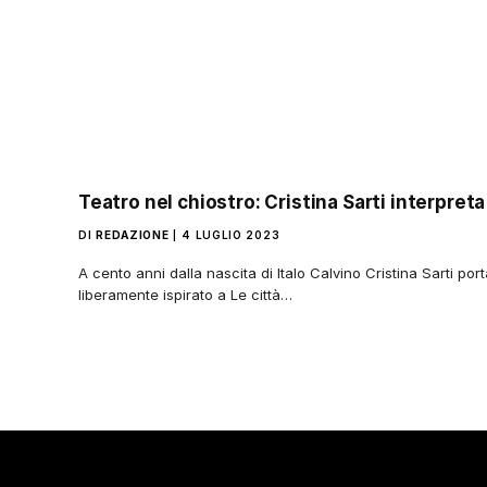
Teatro nel chiostro: Cristina Sarti interpret
DI
REDAZIONE
4 LUGLIO 2023
A cento anni dalla nascita di Italo Calvino Cristina Sarti po
liberamente ispirato a Le città…