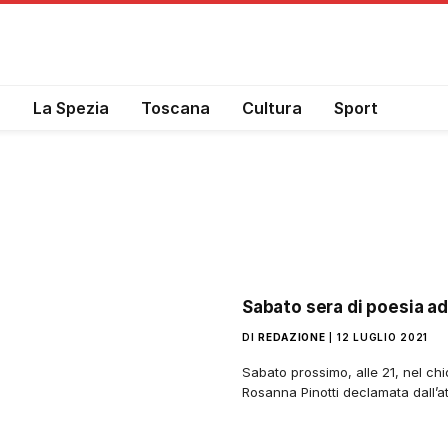
a
La Spezia
Toscana
Cultura
Sport
Sabato sera di poesia ad
DI
REDAZIONE
12 LUGLIO 2021
Sabato prossimo, alle 21, nel ch
Rosanna Pinotti declamata dall’at