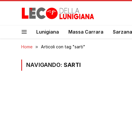
Lunigiana
Massa Carrara
Sarzan
Home
»
Articoli con tag "sarti"
NAVIGANDO:
SARTI