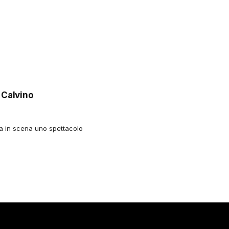
a Calvino
rta in scena uno spettacolo