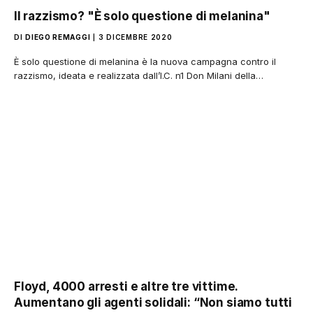
Il razzismo? "È solo questione di melanina"
DI
DIEGO REMAGGI
3 DICEMBRE 2020
È solo questione di melanina è la nuova campagna contro il
razzismo, ideata e realizzata dall’I.C. n1 Don Milani della…
Floyd, 4000 arresti e altre tre vittime.
Aumentano gli agenti solidali: “Non siamo tutti