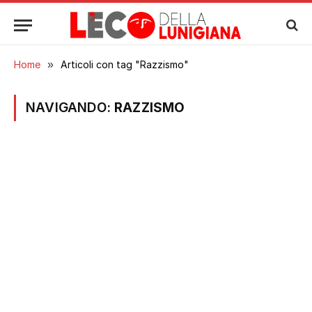
Home
»
Articoli con tag "Razzismo"
NAVIGANDO:
RAZZISMO