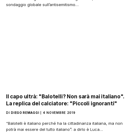
sondaggio globale sull’antisemitismo…
Il capo ultrà: "Balotelli? Non sarà mai italiano".
La replica del calciatore: "Piccoli ignoranti"
DI
DIEGO REMAGGI
4 NOVEMBRE 2019
“Balotelli è italiano perché ha la cittadinanza italiana, ma non
potrà mai essere del tutto italiano”: a dirlo è Luca…