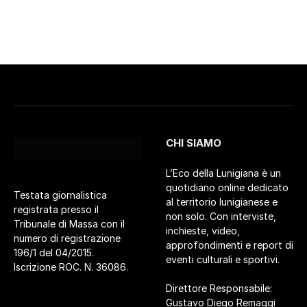
CHI SIAMO
L’Eco della Lunigiana è un
quotidiano online dedicato
Testata giornalistica
al territorio lunigianese e
registrata presso il
non solo. Con interviste,
Tribunale di Massa con il
inchieste, video,
numero di registrazione
approfondimenti e report di
196/1 del 04/2015.
eventi culturali e sportivi.
Iscrizione ROC. N. 36086.
Direttore Responsabile:
Gustavo Diego Remaggi