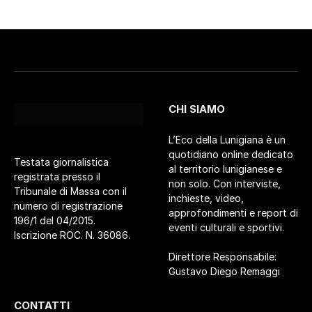
CHI SIAMO
L’Eco della Lunigiana è un
quotidiano online dedicato
Testata giornalistica
al territorio lunigianese e
registrata presso il
non solo. Con interviste,
Tribunale di Massa con il
inchieste, video,
numero di registrazione
approfondimenti e report di
196/1 del 04/2015.
eventi culturali e sportivi.
Iscrizione ROC. N. 36086.
Direttore Responsabile:
Gustavo Diego Remaggi
CONTATTI