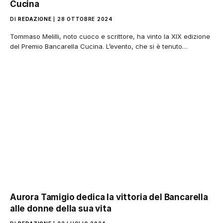
Cucina
DI
REDAZIONE
28 OTTOBRE 2024
Tommaso Melilli, noto cuoco e scrittore, ha vinto la XIX edizione
del Premio Bancarella Cucina. L’evento, che si è tenuto…
Aurora Tamigio dedica la vittoria del Bancarella
alle donne della sua vita