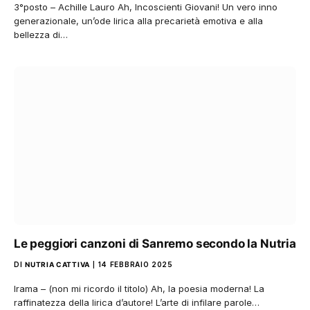
3°posto – Achille Lauro Ah, Incoscienti Giovani! Un vero inno
generazionale, un’ode lirica alla precarietà emotiva e alla
bellezza di…
Le peggiori canzoni di Sanremo secondo la Nutria
DI
NUTRIA CATTIVA
14 FEBBRAIO 2025
Irama – (non mi ricordo il titolo) Ah, la poesia moderna! La
raffinatezza della lirica d’autore! L’arte di infilare parole…