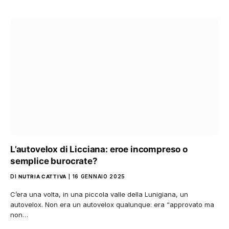
L’autovelox di Licciana: eroe incompreso o
semplice burocrate?
DI
NUTRIA CATTIVA
16 GENNAIO 2025
C’era una volta, in una piccola valle della Lunigiana, un
autovelox. Non era un autovelox qualunque: era “approvato ma
non…