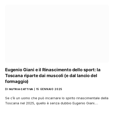
Eugenio Giani e il Rinascimento dello sport: la
Toscana riparte dai muscoli (e dal lancio del
formaggio)
DI
NUTRIA CATTIVA
15 GENNAIO 2025
Se c’è un uomo che può incarnare lo spirito rinascimentale della
Toscana nel 2025, quello è senza dubbio Eugenio Giani.…