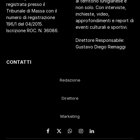
al territorio lunigianese e
registrata presso il
non solo. Con interviste,
Tribunale di Massa con il
inchieste, video,
numero di registrazione
approfondimenti e report di
196/1 del 04/2015.
eventi culturali e sportivi.
Iscrizione ROC. N. 36086.
Direttore Responsabile:
Gustavo Diego Remaggi
CONTATTI
Redazione
Direttore
Marketing
Facebook
X
WhatsApp
Instagram
LinkedIn