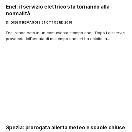
Enel: il servizio elettrico sta tornando alla
normalità
DI
DIEGO REMAGGI
31 OTTOBRE 2018
Enel rende noto in un comunicato stampa che: “Dopo i disservizi
provocati dall’ondata di maltempo che ieri ha colpito la…
Spezia: prorogata allerta meteo e scuole chiuse