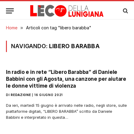
Home
»
Articoli con tag "libero barabba"
NAVIGANDO:
LIBERO BARABBA
In radio e in rete “Libero Barabba” di Daniele
Babbini con gli Agosta, una canzone per aiutare
le donne vittime di violenza
DI
REDAZIONE
16 GIUGNO 2021
Da ieri, martedì 15 giugno è arrivato nelle radio, negli store, sulle
piattaforme digitali, “LIBERO BARABBA” scritto da Daniele
Babbini e interpretato in questa…