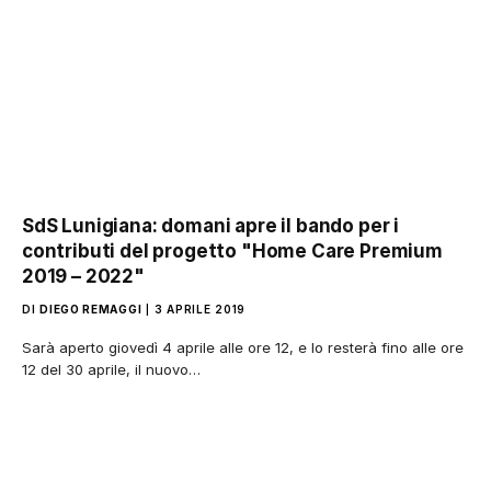
SdS Lunigiana: domani apre il bando per i
contributi del progetto "Home Care Premium
2019 – 2022"
DI
DIEGO REMAGGI
3 APRILE 2019
Sarà aperto giovedì 4 aprile alle ore 12, e lo resterà fino alle ore
12 del 30 aprile, il nuovo…