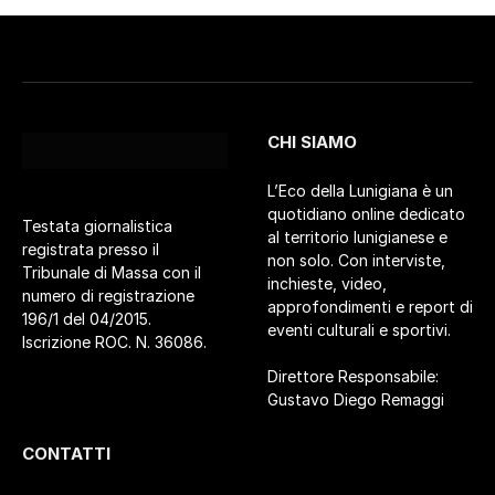
CHI SIAMO
L’Eco della Lunigiana è un
quotidiano online dedicato
Testata giornalistica
al territorio lunigianese e
registrata presso il
non solo. Con interviste,
Tribunale di Massa con il
inchieste, video,
numero di registrazione
approfondimenti e report di
196/1 del 04/2015.
eventi culturali e sportivi.
Iscrizione ROC. N. 36086.
Direttore Responsabile:
Gustavo Diego Remaggi
CONTATTI