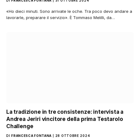
DI
FRANCESCA FONTANA
31 OTTOBRE 2024
«Ho dieci minuti. Sono arrivate le oche. Tra poco devo andare a
lavorarle, preparare il servizio». È Tommaso Melilli, da…
La tradizione in tre consistenze: intervista a
Andrea Jeriri vincitore della prima Testarolo
Challenge
DI
FRANCESCA FONTANA
28 OTTOBRE 2024