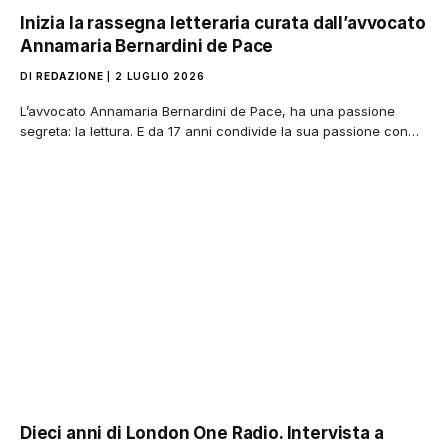
Inizia la rassegna letteraria curata dall’avvocato
Annamaria Bernardini de Pace
DI
REDAZIONE
2 LUGLIO 2026
L’avvocato Annamaria Bernardini de Pace, ha una passione
segreta: la lettura. E da 17 anni condivide la sua passione con…
Dieci anni di London One Radio. Intervista a