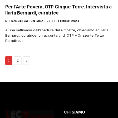
Per l’Arte Povera, OTP Cinque Terre. Intervista a
Ilaria Bernardi, curatrice
DI
FRANCESCA FONTANA
25 SETTEMBRE 2024
A una settimana dall’apertura delle mostre, chiediamo ad Ilaria
Bernardi, curatrice, di raccontarci di OTP – Orizzonte Terzo
Paradiso, il…
Pagina
1
2
successiva
CHI SIAMO