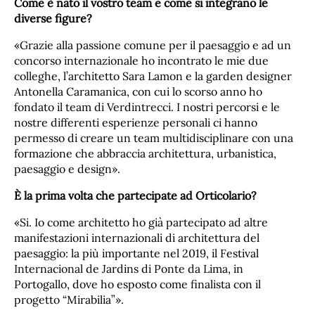
Come è nato il vostro team e come si integrano le
diverse figure?
«Grazie alla passione comune per il paesaggio e ad un
concorso internazionale ho incontrato le mie due
colleghe, l’architetto Sara Lamon e la garden designer
Antonella Caramanica, con cui lo scorso anno ho
fondato il team di Verdintrecci. I nostri percorsi e le
nostre differenti esperienze personali ci hanno
permesso di creare un team multidisciplinare con una
formazione che abbraccia architettura, urbanistica,
paesaggio e design».
È la prima volta che partecipate ad Orticolario?
«Si. Io come architetto ho già partecipato ad altre
manifestazioni internazionali di architettura del
paesaggio: la più importante nel 2019, il Festival
Internacional de Jardins di Ponte da Lima, in
Portogallo, dove ho esposto come finalista con il
progetto “Mirabilia”».