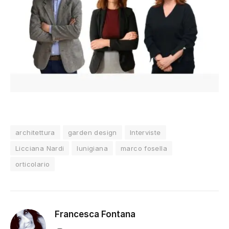
architettura
garden design
Interviste
Licciana Nardi
lunigiana
marco fosella
orticolario
Francesca Fontana