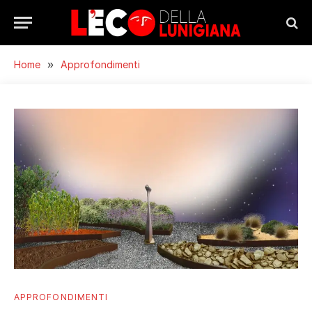
Home
»
Approfondimenti
APPROFONDIMENTI