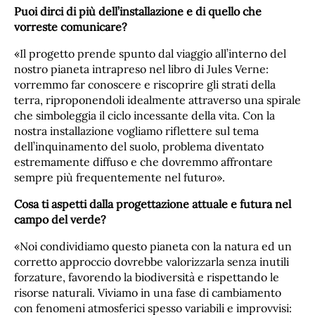
Puoi dirci di più dell’installazione e di quello che
vorreste comunicare?
«Il progetto prende spunto dal viaggio all’interno del
nostro pianeta intrapreso nel libro di Jules Verne:
vorremmo far conoscere e riscoprire gli strati della
terra, riproponendoli idealmente attraverso una spirale
che simboleggia il ciclo incessante della vita. Con la
nostra installazione vogliamo riflettere sul tema
dell’inquinamento del suolo, problema diventato
estremamente diffuso e che dovremmo affrontare
sempre più frequentemente nel futuro».
Cosa ti aspetti dalla progettazione attuale e futura nel
campo del verde?
«Noi condividiamo questo pianeta con la natura ed un
corretto approccio dovrebbe valorizzarla senza inutili
forzature, favorendo la biodiversità e rispettando le
risorse naturali. Viviamo in una fase di cambiamento
con fenomeni atmosferici spesso variabili e improvvisi: