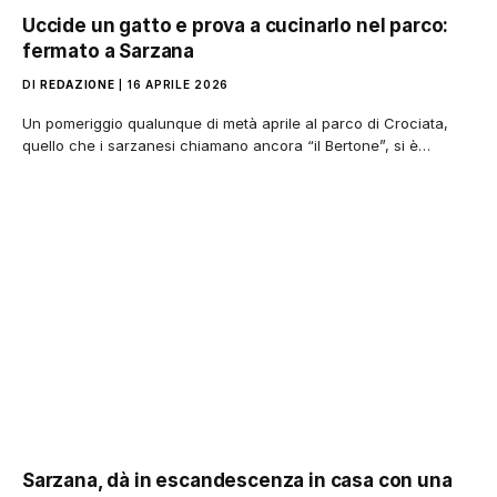
Uccide un gatto e prova a cucinarlo nel parco:
fermato a Sarzana
DI
REDAZIONE
16 APRILE 2026
Un pomeriggio qualunque di metà aprile al parco di Crociata,
quello che i sarzanesi chiamano ancora “il Bertone”, si è…
Sarzana, dà in escandescenza in casa con una