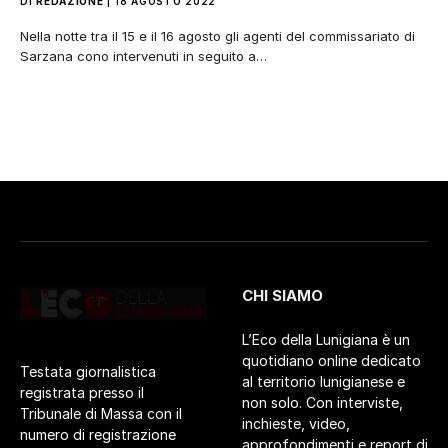
DI
REDAZIONE
18 AGOSTO 2022
Nella notte tra il 15 e il 16 agosto gli agenti del commissariato di
Sarzana cono intervenuti in seguito a…
CHI SIAMO
L’Eco della Lunigiana è un
quotidiano online dedicato
Testata giornalistica
al territorio lunigianese e
registrata presso il
non solo. Con interviste,
Tribunale di Massa con il
inchieste, video,
numero di registrazione
approfondimenti e report di