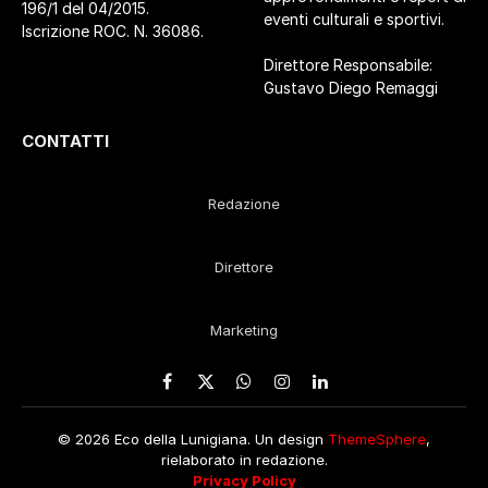
196/1 del 04/2015.
eventi culturali e sportivi.
Iscrizione ROC. N. 36086.
Direttore Responsabile:
Gustavo Diego Remaggi
CONTATTI
Redazione
Direttore
Marketing
Facebook
X
WhatsApp
Instagram
LinkedIn
(Twitter)
© 2026 Eco della Lunigiana. Un design
ThemeSphere
,
rielaborato in redazione.
Privacy Policy