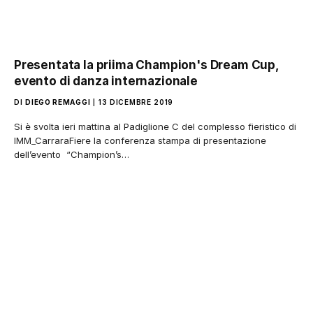
Presentata la priima Champion's Dream Cup,
evento di danza internazionale
DI
DIEGO REMAGGI
13 DICEMBRE 2019
Si è svolta ieri mattina al Padiglione C del complesso fieristico di
IMM_CarraraFiere la conferenza stampa di presentazione
dell’evento “Champion’s…