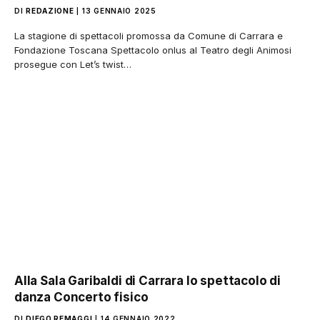
DI
REDAZIONE
13 GENNAIO 2025
La stagione di spettacoli promossa da Comune di Carrara e
Fondazione Toscana Spettacolo onlus al Teatro degli Animosi
prosegue con Let’s twist…
Alla Sala Garibaldi di Carrara lo spettacolo di
danza Concerto fisico
DI
DIEGO REMAGGI
14 GENNAIO 2022