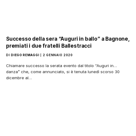
Successo della sera “Auguri in ballo” a Bagnone,
premiati i due fratelli Ballestracci
DI
DIEGO REMAGGI
2 GENNAIO 2020
Chiamare successo la serata evento dal titolo “Auguri in…
danza” che, come annunciato, si è tenuta lunedì scorso 30
dicembre al…