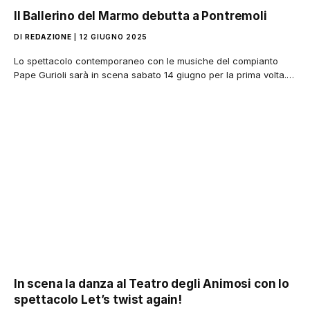
Il Ballerino del Marmo debutta a Pontremoli
DI
REDAZIONE
12 GIUGNO 2025
Lo spettacolo contemporaneo con le musiche del compianto
Pape Gurioli sarà in scena sabato 14 giugno per la prima volta.…
In scena la danza al Teatro degli Animosi con lo
spettacolo Let’s twist again!