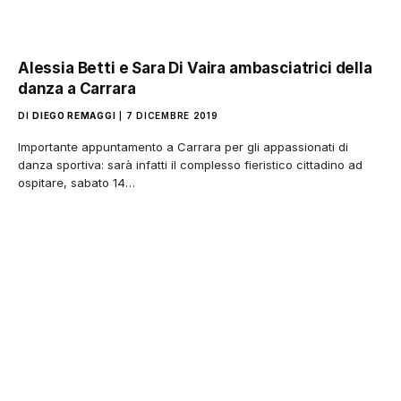
Alessia Betti e Sara Di Vaira ambasciatrici della
danza a Carrara
DI
DIEGO REMAGGI
7 DICEMBRE 2019
Importante appuntamento a Carrara per gli appassionati di
danza sportiva: sarà infatti il complesso fieristico cittadino ad
ospitare, sabato 14…