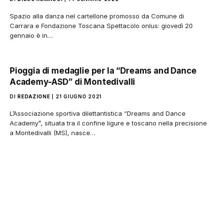
Spazio alla danza nel cartellone promosso da Comune di
Carrara e Fondazione Toscana Spettacolo onlus: giovedì 20
gennaio è in…
Pioggia di medaglie per la “Dreams and Dance
Academy-ASD” di Montedivalli
DI
REDAZIONE
21 GIUGNO 2021
L’Associazione sportiva dilettantistica “Dreams and Dance
Academy”, situata tra il confine ligure e toscano nella precisione
a Montedivalli (MS), nasce…