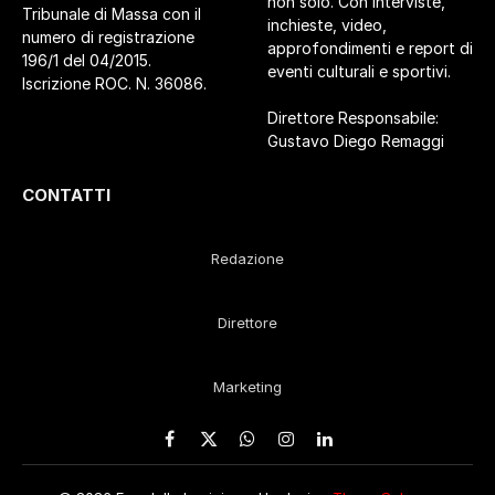
non solo. Con interviste,
Tribunale di Massa con il
inchieste, video,
numero di registrazione
approfondimenti e report di
196/1 del 04/2015.
eventi culturali e sportivi.
Iscrizione ROC. N. 36086.
Direttore Responsabile:
Gustavo Diego Remaggi
CONTATTI
Redazione
Direttore
Marketing
Facebook
X
WhatsApp
Instagram
LinkedIn
(Twitter)