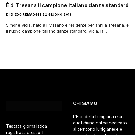
È di Tresana il campione italiano danze standard
DI
DIEGO REMAGGI
22 GIUGNO 2019
Simone Viola, nato a Fivizzano e residente per anni a Tresana, è
il nuovo campione italiano danze standard. Viola, la…
CHI SIAMO
L’Eco della Lunigiana è un
quotidiano online dedicato
Testata giornalistica
al territorio lunigianese e
registrata presso il