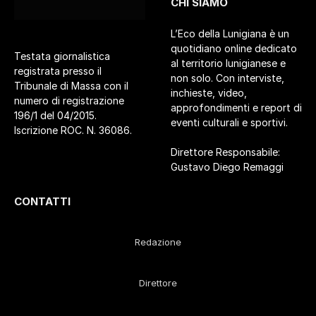
CHI SIAMO
L’Eco della Lunigiana è un
quotidiano online dedicato
Testata giornalistica
al territorio lunigianese e
registrata presso il
non solo. Con interviste,
Tribunale di Massa con il
inchieste, video,
numero di registrazione
approfondimenti e report di
196/1 del 04/2015.
eventi culturali e sportivi.
Iscrizione ROC. N. 36086.
Direttore Responsabile:
Gustavo Diego Remaggi
CONTATTI
Redazione
Direttore