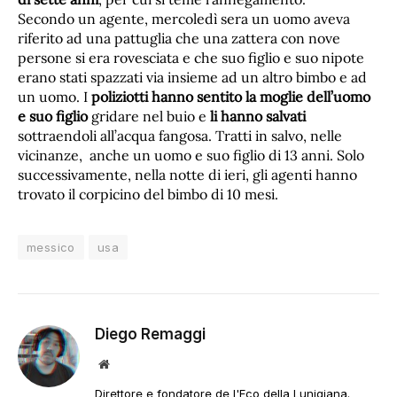
Secondo un agente, mercoledì sera un uomo aveva
riferito ad una pattuglia che una zattera con nove
persone si era rovesciata e che suo figlio e suo nipote
erano stati spazzati via insieme ad un altro bimbo e ad
un uomo. I
poliziotti hanno sentito la moglie dell’uomo
e suo figlio
gridare nel buio e
li hanno salvati
sottraendoli all’acqua fangosa. Tratti in salvo, nelle
vicinanze, anche un uomo e suo figlio di 13 anni. Solo
successivamente, nella notte di ieri, gli agenti hanno
trovato il corpicino del bimbo di 10 mesi.
messico
usa
Diego Remaggi
Sito
web
Direttore e fondatore de l'Eco della Lunigiana.