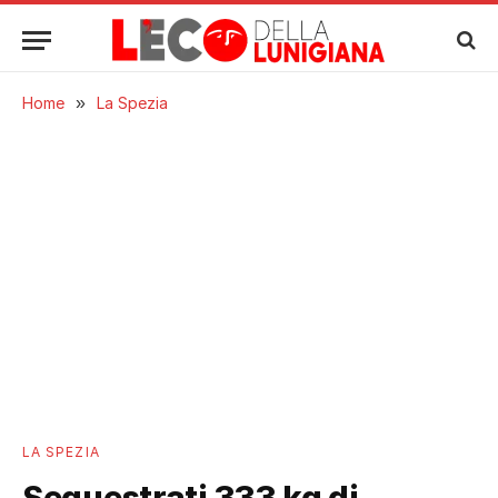
Home
»
La Spezia
LA SPEZIA
Sequestrati 333 kg di