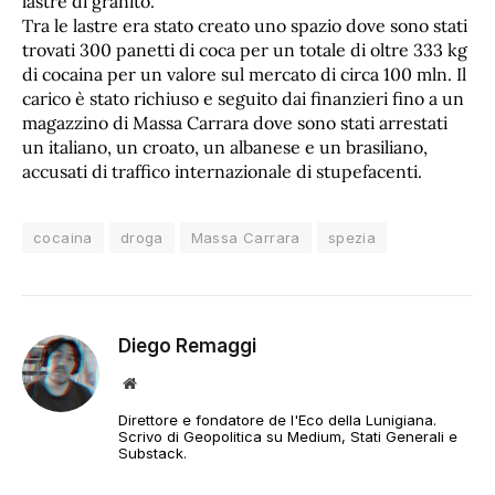
lastre di granito.
Tra le lastre era stato creato uno spazio dove sono stati
trovati 300 panetti di coca per un totale di oltre 333 kg
di cocaina per un valore sul mercato di circa 100 mln. Il
carico è stato richiuso e seguito dai finanzieri fino a un
magazzino di Massa Carrara dove sono stati arrestati
un italiano, un croato, un albanese e un brasiliano,
accusati di traffico internazionale di stupefacenti.
cocaina
droga
Massa Carrara
spezia
Diego Remaggi
Sito
web
Direttore e fondatore de l'Eco della Lunigiana.
Scrivo di Geopolitica su Medium, Stati Generali e
Substack.