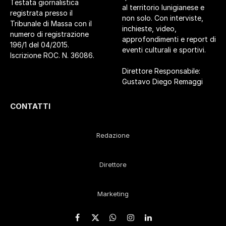
Testata giornalistica
al territorio lunigianese e
registrata presso il
non solo. Con interviste,
Tribunale di Massa con il
inchieste, video,
numero di registrazione
approfondimenti e report di
196/1 del 04/2015.
eventi culturali e sportivi.
Iscrizione ROC. N. 36086.
Direttore Responsabile:
Gustavo Diego Remaggi
CONTATTI
Redazione
Direttore
Marketing
Facebook
X
WhatsApp
Instagram
LinkedIn