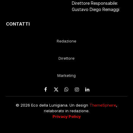
Direttore Responsabile:
Gustavo Diego Remaggi
CONTATTI
Redazione
Direttore
Marketing
Facebook
X
WhatsApp
Instagram
LinkedIn
(Twitter)
© 2026 Eco della Lunigiana. Un design
ThemeSphere
,
rielaborato in redazione.
Privacy Policy