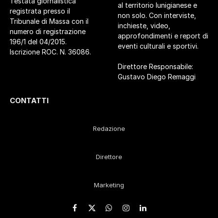
Testata giornalistica
al territorio lunigianese e
registrata presso il
non solo. Con interviste,
Tribunale di Massa con il
inchieste, video,
numero di registrazione
approfondimenti e report di
196/1 del 04/2015.
eventi culturali e sportivi.
Iscrizione ROC. N. 36086.
Direttore Responsabile:
Gustavo Diego Remaggi
CONTATTI
Redazione
Direttore
Marketing
Facebook
X
WhatsApp
Instagram
LinkedIn