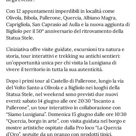
Con 12 appuntamenti imperdibili in località come
Olivola, Bibola, Pallerone, Quercia, Albiano Magra,
Caprigliola, San Caprasio ad Aulla e la nuova aggiunta di
Bigliolo per il 50° anniversario del ritrovamento della
Statua Stele.
L’iniziativa offre visite guidate, escursioni tra natura e
storia, tour interattivi e trekking su antichi sentieri:
un’opportunità unica per chi visita la Lunigiana di
vivere il territorio in tutta la sua autenticità.
Dopo i primi tour al Castello di Pallerone, lungo la via
del Volto Santo a Olivola e a Bigliolo nei luoghi della
Statua Stele, nel weekend sono previsti due nuovi
eventi: sabato 14 giugno alle ore 20:30 “Incanto a
Pallerone”, un tour interattivo in collaborazione con
“Siamo Lunigiana”. Domenica 15 giugno dalle ore 10:30
“Quercia, borgo in arte”, con visita guidata nel borgo e
mostre artistiche ospitate dalla Pro loco “La Quercia
d’Oro”, seguite da un pranzo con prodotti tipici.