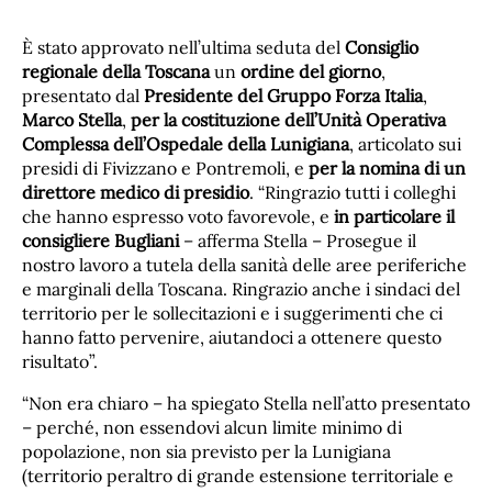
È stato approvato nell’ultima seduta del
Consiglio
regionale della Toscana
un
ordine del giorno
,
presentato dal
Presidente del Gruppo Forza Italia
,
Marco Stella
,
per la costituzione dell’Unità Operativa
Complessa dell’Ospedale della Lunigiana
, articolato sui
presidi di Fivizzano e Pontremoli, e
per la nomina di un
direttore medico di presidio
. “Ringrazio tutti i colleghi
che hanno espresso voto favorevole, e
in particolare il
consigliere Bugliani
– afferma Stella – Prosegue il
nostro lavoro a tutela della sanità delle aree periferiche
e marginali della Toscana. Ringrazio anche i sindaci del
territorio per le sollecitazioni e i suggerimenti che ci
hanno fatto pervenire, aiutandoci a ottenere questo
risultato”.
“Non era chiaro – ha spiegato Stella nell’atto presentato
– perché, non essendovi alcun limite minimo di
popolazione, non sia previsto per la Lunigiana
(territorio peraltro di grande estensione territoriale e