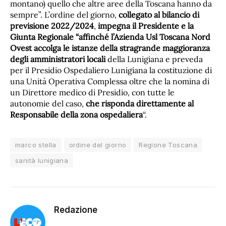
montano) quello che altre aree della Toscana hanno da
sempre”. L’ordine del giorno,
collegato al bilancio di
previsione 2022/2024
,
impegna il Presidente e la
Giunta Regionale “affinché l’Azienda Usl Toscana Nord
Ovest accolga le istanze della stragrande maggioranza
degli amministratori locali
della Lunigiana e preveda
per il Presidio Ospedaliero Lunigiana la costituzione di
una Unità Operativa Complessa oltre che la nomina di
un Direttore medico di Presidio, con tutte le
autonomie del caso,
che risponda direttamente al
Responsabile della zona ospedaliera
“.
marco stella
ordine del giorno
Regione Toscana
sanità lunigiana
Redazione