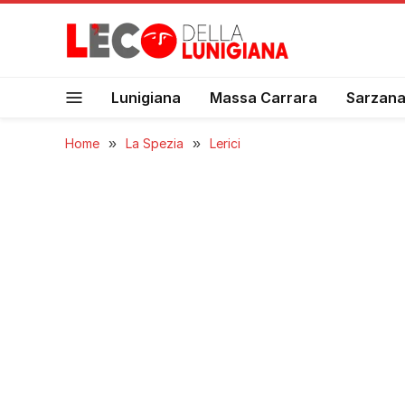
Lunigiana
Massa Carrara
Sarzan
Home
»
La Spezia
»
Lerici