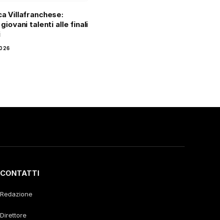
ca Villafranchese:
 giovani talenti alle finali
i
2026
CONTATTI
Redazione
Direttore