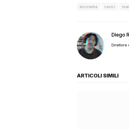
bicicletta
Lerici
ma
Diego 
Direttore
ARTICOLI SIMILI