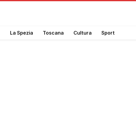
a
La Spezia
Toscana
Cultura
Sport