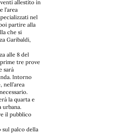
venti allestito in
 l’area
ecializzati nel
oi partire alla
la che si
za Garibaldi,
a alle 8 del
 prime tre prove
e sarà
onda. Intorno
, nell’area
necessario.
rà la quarta e
a urbana.
ve il pubblico
 sul palco della