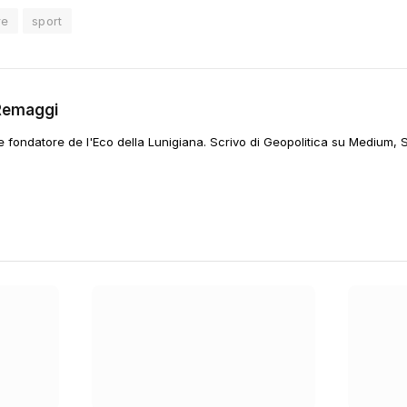
re
sport
Remaggi
 e fondatore de l'Eco della Lunigiana. Scrivo di Geopolitica su Medium, 