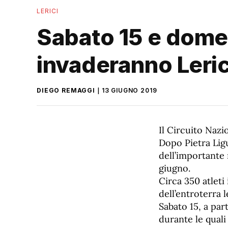
LERICI
Sabato 15 e domen
invaderanno Lerici 
DIEGO REMAGGI
13 GIUGNO 2019
Il Circuito Nazi
Dopo Pietra Ligu
dell’importante
giugno.
Circa 350 atleti
dell’entroterra 
Sabato 15, a part
durante le quali