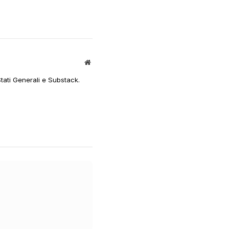
Sito
web
Stati Generali e Substack.