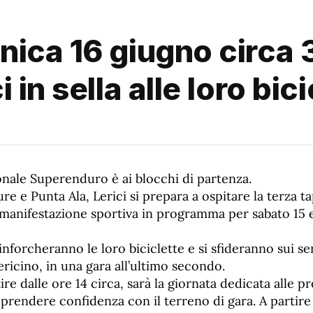
ica 16 giugno circa 3
in sella alle loro bici
onale Superenduro è ai blocchi di partenza.
re e Punta Ala, Lerici si prepara a ospitare la terza t
 manifestazione sportiva in programma per sabato 15
 inforcheranno le loro biciclette e si sfideranno sui se
lericino, in una gara all’ultimo secondo.
ire dalle ore 14 circa, sarà la giornata dedicata alle pr
 prendere confidenza con il terreno di gara. A partire 