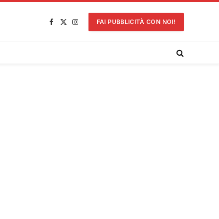
FAI PUBBLICITÀ CON NOI!
Facebook
X
Instagram
(Twitter)