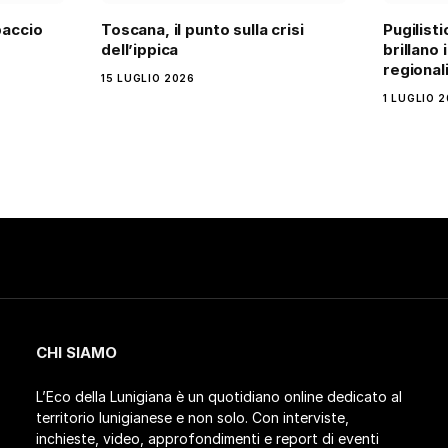
paccio
Toscana, il punto sulla crisi
Pugilisti
dell’ippica
brillano i
regional
15 LUGLIO 2026
1 LUGLIO 
CHI SIAMO
L’Eco della Lunigiana è un quotidiano online dedicato al
territorio lunigianese e non solo. Con interviste,
inchieste, video, approfondimenti e report di eventi