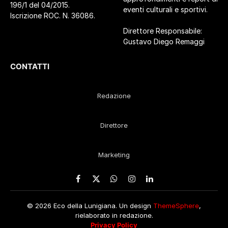
196/1 del 04/2015.
eventi culturali e sportivi.
Iscrizione ROC. N. 36086.
Direttore Responsabile:
Gustavo Diego Remaggi
CONTATTI
Redazione
Direttore
Marketing
Facebook
X
WhatsApp
Instagram
LinkedIn
(Twitter)
© 2026 Eco della Lunigiana. Un design
ThemeSphere
,
rielaborato in redazione.
Privacy Policy