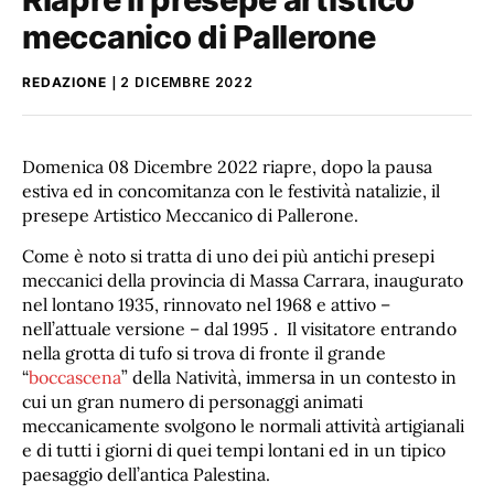
meccanico di Pallerone
REDAZIONE
2 DICEMBRE 2022
Domenica 08 Dicembre 2022 riapre, dopo la pausa
estiva ed in concomitanza con le festività natalizie, il
presepe Artistico Meccanico di Pallerone.
Come è noto si tratta di uno dei più antichi presepi
meccanici della provincia di Massa Carrara, inaugurato
nel lontano 1935, rinnovato nel 1968 e attivo –
nell’attuale versione – dal 1995 . Il visitatore entrando
nella grotta di tufo si trova di fronte il grande
“
boccascena
” della Natività, immersa in un contesto in
cui un gran numero di personaggi animati
meccanicamente svolgono le normali attività artigianali
e di tutti i giorni di quei tempi lontani ed in un tipico
paesaggio dell’antica Palestina.