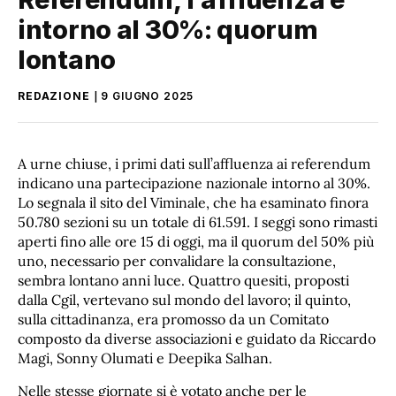
intorno al 30%: quorum
lontano
REDAZIONE
9 GIUGNO 2025
A urne chiuse, i primi dati sull’affluenza ai referendum
indicano una partecipazione nazionale intorno al 30%.
Lo segnala il sito del Viminale, che ha esaminato finora
50.780 sezioni su un totale di 61.591. I seggi sono rimasti
aperti fino alle ore 15 di oggi, ma il quorum del 50% più
uno, necessario per convalidare la consultazione,
sembra lontano anni luce. Quattro quesiti, proposti
dalla Cgil, vertevano sul mondo del lavoro; il quinto,
sulla cittadinanza, era promosso da un Comitato
composto da diverse associazioni e guidato da Riccardo
Magi, Sonny Olumati e Deepika Salhan.
Nelle stesse giornate si è votato anche per le