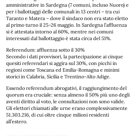
amministrative in Sardegna (7 comuni, incluso Nuoro) e
per i ballottaggi delle comunali in 13 centri – tra cui
Taranto e Matera – dove il sindaco non era stato eletto
al primo turno il 25-26 maggio. In Sardegna l’affluenza
si è attestata intorno al 60%, mentre nei comuni
interessati dal ballottaggio è stata circa del 51%.
Referendum: affluenza sotto il 30%
Secondo i dati provvisori, la partecipazione ai cinque
quesiti referendari si aggira sul 30%, con picchi in
regioni come Toscana ed Emilia-Romagna e minimi
storici in Calabria, Sicilia e Trentino-Alto Adige.
Essendo referendum abrogativi, il raggiungimento del
quorum era cruciale: senza almeno il 50% più uno degli
aventi diritto al voto, le consultazioni non sono valide.
Gli elettori chiamati alle urne erano complessivamente
51.303.216, di cui oltre cinque milioni residenti
all’estero.