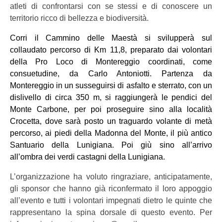
atleti di confrontarsi con se stessi e di conoscere un
territorio ricco di bellezza e biodiversità.
Corri il Cammino delle Maestà si svilupperà sul
collaudato percorso di Km 11,8, preparato dai volontari
della Pro Loco di Montereggio coordinati, come
consuetudine, da Carlo Antoniotti. Partenza da
Montereggio in un susseguirsi di asfalto e sterrato, con un
dislivello di circa 350 m, si raggiungerà le pendici del
Monte Carbone, per poi proseguire sino alla località
Crocetta, dove sarà posto un traguardo volante di metà
percorso, ai piedi della Madonna del Monte, il più antico
Santuario della Lunigiana. Poi giù sino all’arrivo
all’ombra dei verdi castagni della Lunigiana.
L’organizzazione ha voluto ringraziare, anticipatamente,
gli sponsor che hanno già riconfermato il loro appoggio
all’evento e tutti i volontari impegnati dietro le quinte che
rappresentano la spina dorsale di questo evento. Per