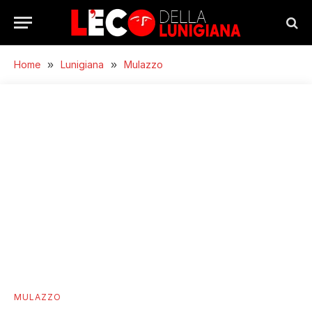
Home
»
Lunigiana
»
Mulazzo
MULAZZO