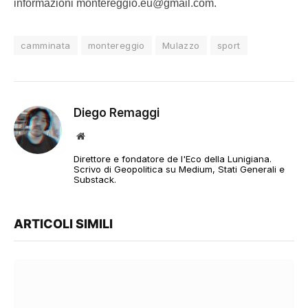
informazioni montereggio.eu@gmail.com.
camminata
montereggio
Mulazzo
sport
Diego Remaggi
Sito
web
Direttore e fondatore de l'Eco della Lunigiana.
Scrivo di Geopolitica su Medium, Stati Generali e
Substack.
ARTICOLI SIMILI