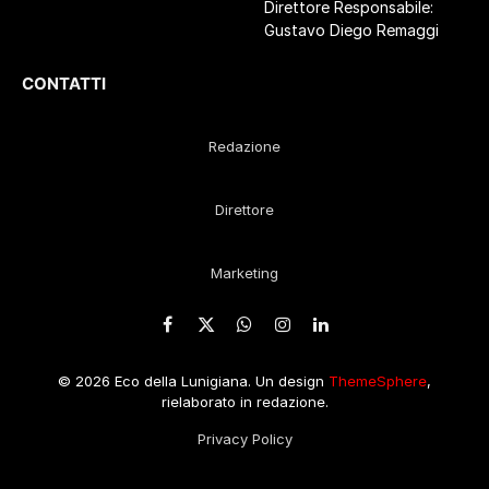
Direttore Responsabile:
Gustavo Diego Remaggi
CONTATTI
Redazione
Direttore
Marketing
Facebook
X
WhatsApp
Instagram
LinkedIn
(Twitter)
© 2026 Eco della Lunigiana. Un design
ThemeSphere
,
rielaborato in redazione.
Privacy Policy