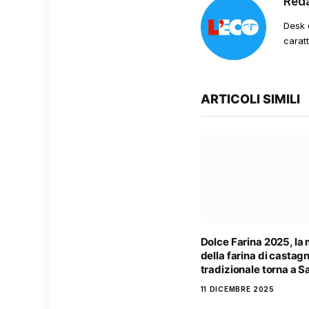
Red
Desk 
carat
ARTICOLI SIMILI
Dolce Farina 2025, la
della farina di castag
tradizionale torna a 
11 DICEMBRE 2025