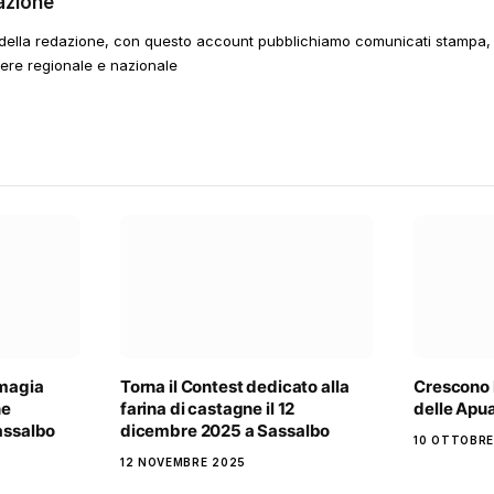
azione
della redazione, con questo account pubblichiamo comunicati stampa, e
tere regionale e nazionale
 magia
Torna il Contest dedicato alla
Crescono 
ne
farina di castagne il 12
delle Apu
Sassalbo
dicembre 2025 a Sassalbo
10 OTTOBRE
12 NOVEMBRE 2025