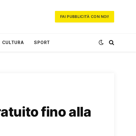
FAI PUBBLICITÀ CON NOI!
CULTURA
SPORT
tuito fino alla