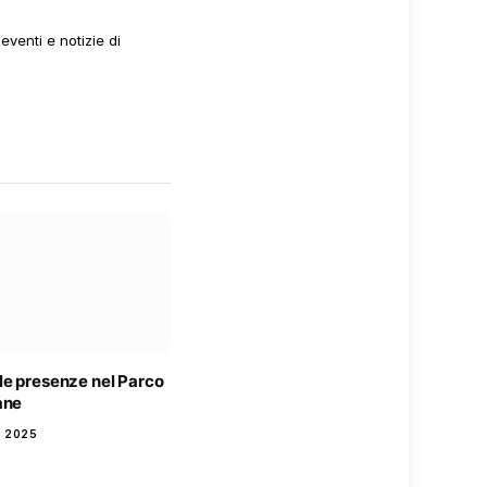
venti e notizie di
le presenze nel Parco
ane
 2025