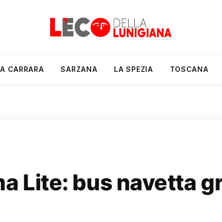
A CARRARA
SARZANA
LA SPEZIA
TOSCANA
a Lite: bus navetta gra