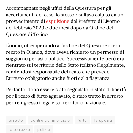
Accompagnato negli uffici della Questura per gli
accertamenti del caso, lo stesso risultava colpito da un
provvedimento di
espulsione
dal Prefetto di Livorno
del febbraio 2020 e due mesi dopo da Ordine del
Questore di Torino.
L’uomo, ottemperando all’ordine del Questore si era
recato in Olanda, dove aveva richiesto un permesso di
soggiorno per asilo politico. Successivamente però era
rientrato sul territorio dello Stato Italiano illegalmente,
rendendosi responsabile del reato che prevede
l’arresto obbligatorio anche fuori dalla flagranza.
Pertanto, dopo essere stato segnalato in stato di libertà
per il reato di furto aggravato, è stato tratto in arresto
per reingresso illegale sul territorio nazionale.
arresto
centro commerciale
furto
la spezia
le terrazze
polizia