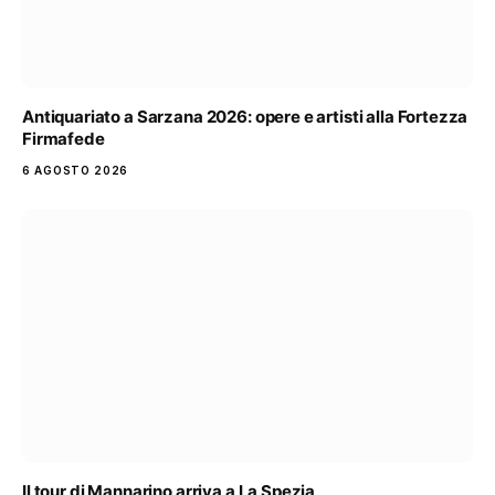
Antiquariato a Sarzana 2026: opere e artisti alla Fortezza
Firmafede
6 AGOSTO 2026
Il tour di Mannarino arriva a La Spezia