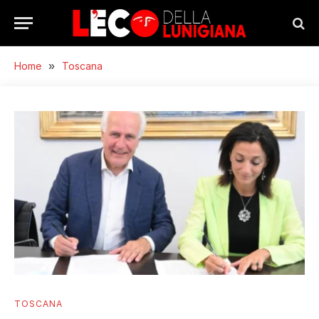
Home
»
Toscana
TOSCANA