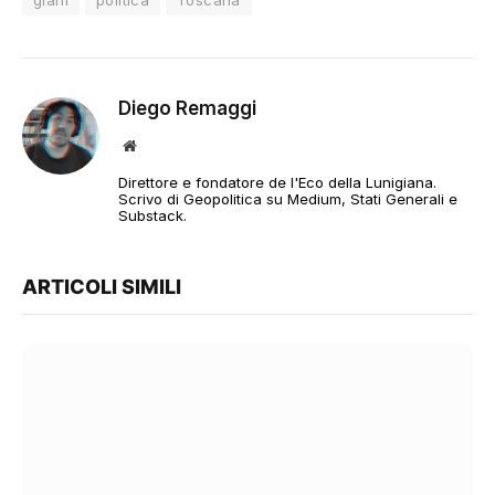
giani
politica
Toscana
Diego Remaggi
Sito
web
Direttore e fondatore de l'Eco della Lunigiana.
Scrivo di Geopolitica su Medium, Stati Generali e
Substack.
ARTICOLI SIMILI