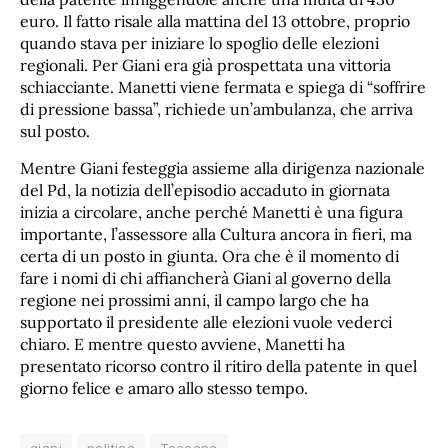
euro. Il fatto risale alla mattina del 13 ottobre, proprio
quando stava per iniziare lo spoglio delle elezioni
regionali. Per Giani era già prospettata una vittoria
schiacciante. Manetti viene fermata e spiega di “soffrire
di pressione bassa”, richiede un’ambulanza, che arriva
sul posto.
Mentre Giani festeggia assieme alla dirigenza nazionale
del Pd, la notizia dell’episodio accaduto in giornata
inizia a circolare, anche perché Manetti è una figura
importante, l’assessore alla Cultura ancora in fieri, ma
certa di un posto in giunta. Ora che è il momento di
fare i nomi di chi affiancherà Giani al governo della
regione nei prossimi anni, il campo largo che ha
supportato il presidente alle elezioni vuole vederci
chiaro. E mentre questo avviene, Manetti ha
presentato ricorso contro il ritiro della patente in quel
giorno felice e amaro allo stesso tempo.