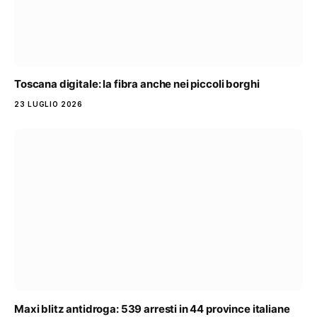
Toscana digitale: la fibra anche nei piccoli borghi
23 LUGLIO 2026
Maxi blitz antidroga: 539 arresti in 44 province italiane