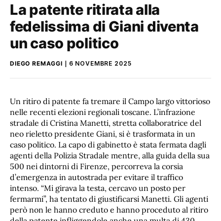
La patente ritirata alla
fedelissima di Giani diventa
un caso politico
DIEGO REMAGGI
6 NOVEMBRE 2025
Un ritiro di patente fa tremare il Campo largo vittorioso
nelle recenti elezioni regionali toscane. L’infrazione
stradale di Cristina Manetti, stretta collaboratrice del
neo rieletto presidente Giani, si è trasformata in un
caso politico. La capo di gabinetto è stata fermata dagli
agenti della Polizia Stradale mentre, alla guida della sua
500 nei dintorni di Firenze, percorreva la corsia
d’emergenza in autostrada per evitare il traffico
intenso. “Mi girava la testa, cercavo un posto per
fermarmi”, ha tentato di giustificarsi Manetti. Gli agenti
però non le hanno creduto e hanno proceduto al ritiro
della patente infliggendole anche una multa di 430