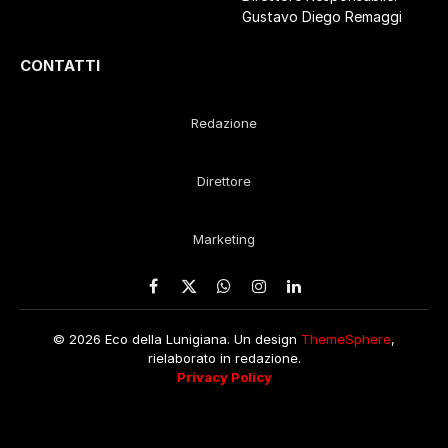
Gustavo Diego Remaggi
CONTATTI
Redazione
Direttore
Marketing
Facebook
X
WhatsApp
Instagram
LinkedIn
(Twitter)
© 2026 Eco della Lunigiana. Un design
ThemeSphere
,
rielaborato in redazione.
Privacy Policy