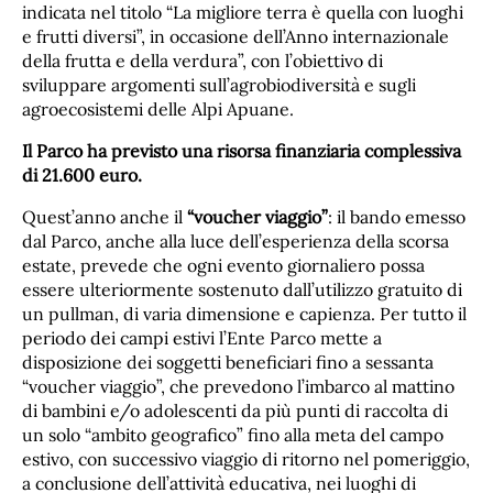
indicata nel titolo “La migliore terra è quella con luoghi
e frutti diversi”, in occasione dell’Anno internazionale
della frutta e della verdura”, con l’obiettivo di
sviluppare argomenti sull’agrobiodiversità e sugli
agroecosistemi delle Alpi Apuane.
Il Parco ha previsto una risorsa finanziaria complessiva
di 21.600 euro.
Quest’anno anche il
“voucher viaggio”
: il bando emesso
dal Parco, anche alla luce dell’esperienza della scorsa
estate, prevede che ogni evento giornaliero possa
essere ulteriormente sostenuto dall’utilizzo gratuito di
un pullman, di varia dimensione e capienza. Per tutto il
periodo dei campi estivi l’Ente Parco mette a
disposizione dei soggetti beneficiari fino a sessanta
“voucher viaggio”, che prevedono l’imbarco al mattino
di bambini e/o adolescenti da più punti di raccolta di
un solo “ambito geografico” fino alla meta del campo
estivo, con successivo viaggio di ritorno nel pomeriggio,
a conclusione dell’attività educativa, nei luoghi di