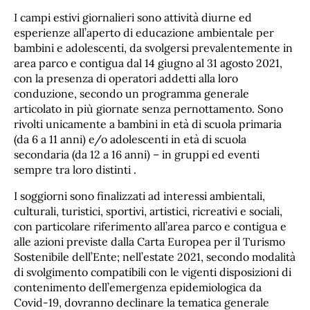
I campi estivi giornalieri sono attività diurne ed
esperienze all’aperto di educazione ambientale per
bambini e adolescenti, da svolgersi prevalentemente in
area parco e contigua dal 14 giugno al 31 agosto 2021,
con la presenza di operatori addetti alla loro
conduzione, secondo un programma generale
articolato in più giornate senza pernottamento. Sono
rivolti unicamente a bambini in età di scuola primaria
(da 6 a 11 anni) e/o adolescenti in età di scuola
secondaria (da 12 a 16 anni) – in gruppi ed eventi
sempre tra loro distinti .
I soggiorni sono finalizzati ad interessi ambientali,
culturali, turistici, sportivi, artistici, ricreativi e sociali,
con particolare riferimento all’area parco e contigua e
alle azioni previste dalla Carta Europea per il Turismo
Sostenibile dell’Ente; nell’estate 2021, secondo modalità
di svolgimento compatibili con le vigenti disposizioni di
contenimento dell’emergenza epidemiologica da
Covid-19, dovranno declinare la tematica generale