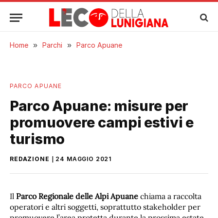
Home
»
Parchi
»
Parco Apuane
PARCO APUANE
Parco Apuane: misure per
promuovere campi estivi e
turismo
REDAZIONE
24 MAGGIO 2021
Il
Parco Regionale delle Alpi Apuane
chiama a raccolta
operatori e altri soggetti, soprattutto stakeholder per
promuovere l’area protetta durante la prossima estate.