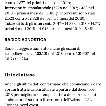
contro i 877 dei primi 4 mesi del 2019);
Interventi in ambulatoriale
(7.228 nel 2017; 7.488 nel
2018 – primi 4 mesi del 2018 gli interventi sono stati
2.523 contro i 2.828 dei primi 4 mesi del 2019);
Totale di tutti gli interventi:
2017 – 14.323; 2018 – 14.767;
primi 4 mesi 2018 – 4.943; primi 4 mesi 2019 – 5.481.
RADIODIAGNOSTICA
Sono in leggero aumento anche gli esami di
radiodiagnostica:
103.101
del 2018 contro
101.607
del
2017 (+ 1,47%).
Liste di attesa
Anche gli ultimi dati confermano che cominciano a dare
i primi frutti le azioni attivate a partire dal dicembre
2018 per migliorare i tempi d’attesa delle prestazioni
ambulatoriali su tutto il territorio dell’Azienda USL
Toscana nord ovest.