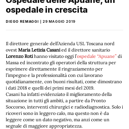
ospedale in crescita
DIEGO REMAGGI
29 MAGGIO 2019
Il direttore generale dell’Azienda USL Toscana nord
ovest
Maria Letizia Casani
ed il direttore sanitario
Lorenzo Roti
hanno visitato oggi l’
ospedale “Apuane”
di
Massa ed incontrato gli operatori della struttura per
esprimere direttamente il ringraziamento per
l’impegno e la professionalità con cui lavorano
quotidianamente, con buoni risultati, come dimostrano
i dati 2018 e quelli dei primi mesi del 2019.
Casani ha infatti evidenziato il miglioramento della
situazione in tutti gli ambiti, a partire da Pronto
Soccorso, interventi chirurgici e radiodiagnostica. Solo i
ricoveri sono in leggero calo, ma questo non è da
leggere come un dato negativo, ma anzi come un
segnale di maggiore appropriatezza.