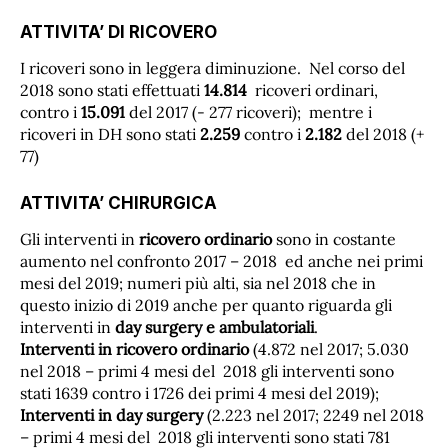
ATTIVITA’ DI RICOVERO
I ricoveri sono in leggera diminuzione. Nel corso del
2018 sono stati effettuati
14.814
ricoveri ordinari,
contro i
15.091
del 2017 (- 277 ricoveri); mentre i
ricoveri in DH sono stati
2.259
contro i
2.182
del 2018 (+
77)
ATTIVITA’ CHIRURGICA
Gli interventi in
ricovero ordinario
sono in costante
aumento nel confronto 2017 – 2018 ed anche nei primi
mesi del 2019; numeri più alti, sia nel 2018 che in
questo inizio di 2019 anche per quanto riguarda gli
interventi in
day surgery e ambulatoriali
.
Interventi in ricovero ordinario
(4.872 nel 2017; 5.030
nel 2018 – primi 4 mesi del 2018 gli interventi sono
stati 1639 contro i 1726 dei primi 4 mesi del 2019);
Interventi in day surgery
(2.223 nel 2017; 2249 nel 2018
– primi 4 mesi del 2018 gli interventi sono stati 781