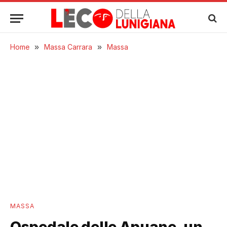
Home
»
Massa Carrara
»
Massa
MASSA
Ospedale delle Apuane, un