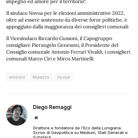
impegno ed amore per il territorio“.
Il sindaco Novoa per le elezioni amministrative 2022,
oltre ad essere sostenuto da diverse forze politiche, è
appoggiato dalla maggioranza dei consiglieri comunali:
Il Vicesindaco Riccardo Gussoni, il Capogruppo
consigliare Pierangelo Genesoni, il Presidente del
Consiglio comunale Antonio Ferrari Vivaldi, i consiglieri
comunali Marco Ciri e Mirco Martinelli.
elezioni
Mulazzo
novoa
Diego Remaggi
Sito
web
Direttore e fondatore de l'Eco della Lunigiana.
Scrivo di Geopolitica su Medium, Stati Generali e
Substack.