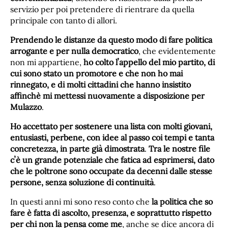
servizio per poi pretendere di rientrare da quella
principale con tanto di allori.
Prendendo le distanze da questo modo di fare politica
arrogante e per nulla democratico
, che evidentemente
non mi appartiene,
ho colto lʼappello del mio partito, di
cui sono stato un promotore e che non ho mai
rinnegato, e di molti cittadini che hanno insistito
affinchè mi mettessi nuovamente a disposizione per
Mulazzo
.
Ho accettato per sostenere una lista con molti giovani,
entusiasti, perbene, con idee al passo coi tempi e tanta
concretezza, in parte già dimostrata
.
Tra le nostre file
cʼè un grande potenziale che fatica ad esprimersi, dato
che le poltrone sono occupate da decenni dalle stesse
persone, senza soluzione di continuità
.
In questi anni mi sono reso conto che
la politica che so
fare è fatta di ascolto, presenza, e soprattutto rispetto
per chi non la pensa come me
, anche se dice ancora di