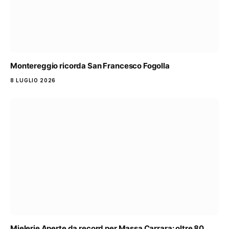
Montereggio ricorda San Francesco Fogolla
8 LUGLIO 2026
Mielerie Aperte da record per Massa Carrara: oltre 80