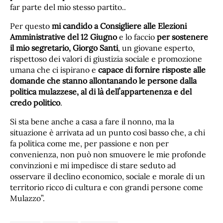
far parte del mio stesso partito..
Per questo
mi candido a Consigliere alle Elezioni
Amministrative del 12 Giugno
e lo faccio
per sostenere
il mio segretario, Giorgo Santi
, un giovane esperto,
rispettoso dei valori di giustizia sociale e promozione
umana che ci ispirano e
capace di fornire risposte alle
domande che stanno allontanando le persone dalla
politica mulazzese, al di là dellʼappartenenza e del
credo politico
.
Si sta bene anche a casa a fare il nonno, ma la
situazione è arrivata ad un punto così basso che, a chi
fa politica come me, per passione e non per
convenienza, non può non smuovere le mie profonde
convinzioni e mi impedisce di stare seduto ad
osservare il declino economico, sociale e morale di un
territorio ricco di cultura e con grandi persone come
Mulazzo”.