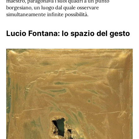
maestro, paragonava i suoi quadri a un punto
borgesiano, un luogo dal quale osservare
simultaneamente infinite possibilità.
Lucio Fontana: lo spazio del gesto