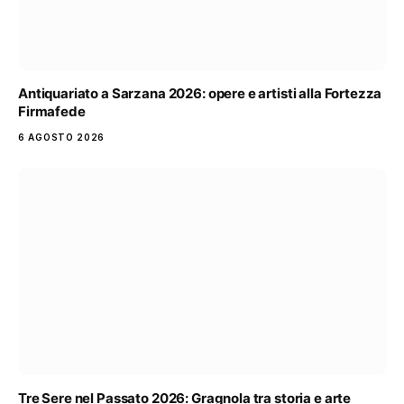
Antiquariato a Sarzana 2026: opere e artisti alla Fortezza
Firmafede
6 AGOSTO 2026
Tre Sere nel Passato 2026: Gragnola tra storia e arte