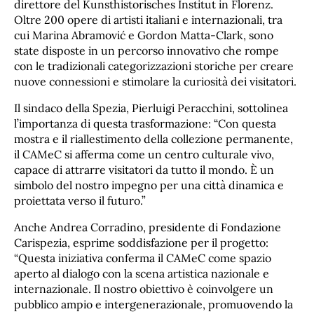
direttore del Kunsthistorisches Institut in Florenz.
Oltre 200 opere di artisti italiani e internazionali, tra
cui Marina Abramović e Gordon Matta-Clark, sono
state disposte in un percorso innovativo che rompe
con le tradizionali categorizzazioni storiche per creare
nuove connessioni e stimolare la curiosità dei visitatori.
Il sindaco della Spezia, Pierluigi Peracchini, sottolinea
l’importanza di questa trasformazione: “Con questa
mostra e il riallestimento della collezione permanente,
il CAMeC si afferma come un centro culturale vivo,
capace di attrarre visitatori da tutto il mondo. È un
simbolo del nostro impegno per una città dinamica e
proiettata verso il futuro.”
Anche Andrea Corradino, presidente di Fondazione
Carispezia, esprime soddisfazione per il progetto:
“Questa iniziativa conferma il CAMeC come spazio
aperto al dialogo con la scena artistica nazionale e
internazionale. Il nostro obiettivo è coinvolgere un
pubblico ampio e intergenerazionale, promuovendo la