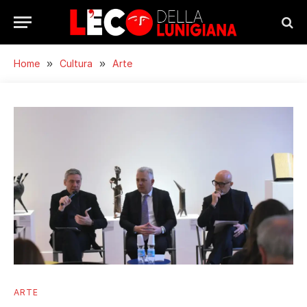
Home
»
Cultura
»
Arte
ARTE