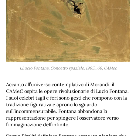
1.Lucio Fontana, Concetto spaziale, 1965_66, CAMec
Accanto all’universo contemplativo di Morandi, il
CAMeC ospita le opere rivoluzionarie di Lucio Fontana.
I suoi celebri tagli e fori sono gesti che rompono con la
tradizione figurativa e aprono lo sguardo
sull’incommensurabile. Fontana abbandona la
rappresentazione per spingere l’osservatore verso
l’immaginazione dell’infinito.
Sergio Risaliti definisce Fontana come un pioniere che,