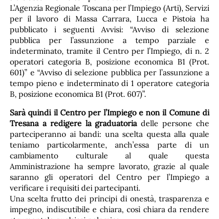
L’Agenzia Regionale Toscana per l’Impiego (Arti), Servizi
per il lavoro di Massa Carrara, Lucca e Pistoia ha
pubblicato i seguenti Avvisi: “Avviso di selezione
pubblica per l’assunzione a tempo parziale e
indeterminato, tramite il Centro per l’Impiego, di n. 2
operatori categoria B, posizione economica B1 (Prot.
601)” e “Avviso di selezione pubblica per l’assunzione a
tempo pieno e indeterminato di 1 operatore categoria
B, posizione economica B1 (Prot. 607)”.
Sarà quindi il Centro per l’Impiego
e non il Comune di
Tresana a redigere la graduatoria
delle persone che
parteciperanno ai bandi: una scelta questa alla quale
teniamo particolarmente, anch’essa parte di un
cambiamento culturale al quale questa
Amministrazione ha sempre lavorato, grazie al quale
saranno gli operatori del Centro per l’Impiego a
verificare i requisiti dei partecipanti.
Una scelta frutto dei principi di onestà, trasparenza e
impegno, indiscutibile e chiara, così chiara da rendere