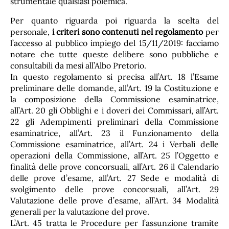
strumentale qualsiasi polemica.
Per quanto riguarda poi riguarda la scelta del
personale,
i criteri sono contenuti nel regolamento
per
l’accesso al pubblico impiego del 15/11/2019: facciamo
notare che tutte queste delibere sono pubbliche e
consultabili da mesi all’Albo Pretorio.
In questo regolamento si precisa all’Art. 18 l’Esame
preliminare delle domande, all’Art. 19 la Costituzione e
la composizione della Commissione esaminatrice,
all’Art. 20 gli Obblighi e i doveri dei Commissari, all’Art.
22 gli Adempimenti preliminari della Commissione
esaminatrice, all’Art. 23 il Funzionamento della
Commissione esaminatrice, all’Art. 24 i Verbali delle
operazioni della Commissione, all’Art. 25 l’Oggetto e
finalità delle prove concorsuali, all’Art. 26 il Calendario
delle prove d’esame, all’Art. 27 Sede e modalità di
svolgimento delle prove concorsuali, all’Art. 29
Valutazione delle prove d’esame, all’Art. 34 Modalità
generali per la valutazione del prove.
L’Art. 45 tratta le Procedure per l’assunzione tramite