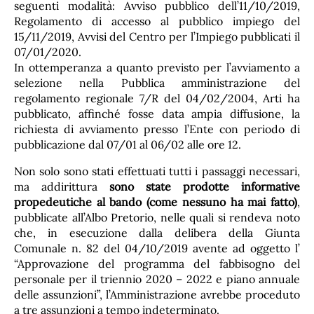
seguenti modalità: Avviso pubblico dell’11/10/2019,
Regolamento di accesso al pubblico impiego del
15/11/2019, Avvisi del Centro per l’Impiego pubblicati il
07/01/2020.
In ottemperanza a quanto previsto per l’avviamento a
selezione nella Pubblica amministrazione del
regolamento regionale 7/R del 04/02/2004, Arti ha
pubblicato, affinché fosse data ampia diffusione, la
richiesta di avviamento presso l’Ente con periodo di
pubblicazione dal 07/01 al 06/02 alle ore 12.
Non solo sono stati effettuati tutti i passaggi necessari,
ma addirittura
sono state prodotte informative
propedeutiche al bando (come nessuno ha mai fatto)
,
pubblicate all’Albo Pretorio, nelle quali si rendeva noto
che, in esecuzione dalla delibera della Giunta
Comunale n. 82 del 04/10/2019 avente ad oggetto l’
“Approvazione del programma del fabbisogno del
personale per il triennio 2020 – 2022 e piano annuale
delle assunzioni”, l’Amministrazione avrebbe proceduto
a tre assunzioni a tempo indeterminato.