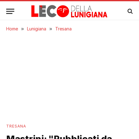
Home
»
Lunigiana
»
Tresana
TRESANA
Mastrini: "Pubblicati da