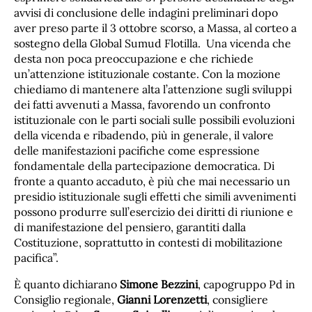
avvisi di conclusione delle indagini preliminari dopo
aver preso parte il 3 ottobre scorso, a Massa, al corteo a
sostegno della Global Sumud Flotilla. Una vicenda che
desta non poca preoccupazione e che richiede
un’attenzione istituzionale costante. Con la mozione
chiediamo di mantenere alta l’attenzione sugli sviluppi
dei fatti avvenuti a Massa, favorendo un confronto
istituzionale con le parti sociali sulle possibili evoluzioni
della vicenda e ribadendo, più in generale, il valore
delle manifestazioni pacifiche come espressione
fondamentale della partecipazione democratica. Di
fronte a quanto accaduto, è più che mai necessario un
presidio istituzionale sugli effetti che simili avvenimenti
possono produrre sull’esercizio dei diritti di riunione e
di manifestazione del pensiero, garantiti dalla
Costituzione, soprattutto in contesti di mobilitazione
pacifica”.
È quanto dichiarano
Simone Bezzini
, capogruppo Pd in
Consiglio regionale,
Gianni Lorenzetti
, consigliere