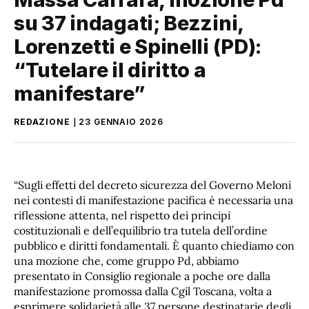
su 37 indagati; Bezzini,
Lorenzetti e Spinelli (PD):
“Tutelare il diritto a
manifestare”
REDAZIONE
23 GENNAIO 2026
“Sugli effetti del decreto sicurezza del Governo Meloni
nei contesti di manifestazione pacifica è necessaria una
riflessione attenta, nel rispetto dei principi
costituzionali e dell’equilibrio tra tutela dell’ordine
pubblico e diritti fondamentali. È quanto chiediamo con
una mozione che, come gruppo Pd, abbiamo
presentato in Consiglio regionale a poche ore dalla
manifestazione promossa dalla Cgil Toscana, volta a
esprimere solidarietà alle 37 persone destinatarie degli