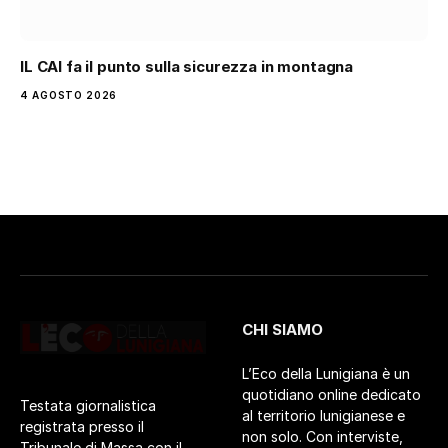
IL CAI fa il punto sulla sicurezza in montagna
4 AGOSTO 2026
CHI SIAMO
L’Eco della Lunigiana è un
quotidiano online dedicato
Testata giornalistica
al territorio lunigianese e
registrata presso il
non solo. Con interviste,
Tribunale di Massa con il