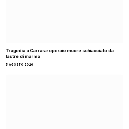
Tragedia a Carrara: operaio muore schiacciato da
lastre di marmo
5 AGOSTO 2026