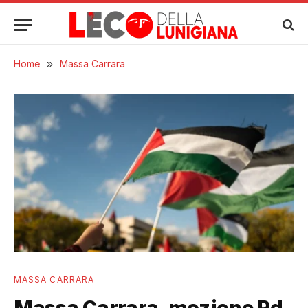
Home
»
Massa Carrara
MASSA CARRARA
Massa Carrara, mozione Pd