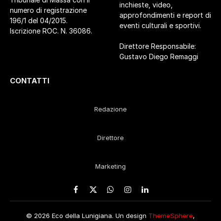
inchieste, video,
numero di registrazione
approfondimenti e report di
196/1 del 04/2015.
eventi culturali e sportivi.
Iscrizione ROC. N. 36086.
Direttore Responsabile:
Gustavo Diego Remaggi
CONTATTI
Redazione
Direttore
Marketing
Facebook
X
WhatsApp
Instagram
LinkedIn
(Twitter)
© 2026 Eco della Lunigiana. Un design
ThemeSphere
,