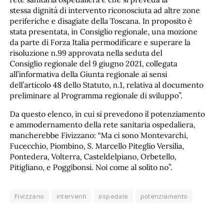
stessa dignità di intervento riconosciuta ad altre zone
periferiche e disagiate della Toscana. In proposito è
stata presentata, in Consiglio regionale, una mozione
da parte di Forza Italia permodificare e superare la
risoluzione n.99 approvata nella seduta del
Consiglio regionale del 9 giugno 2021, collegata
all’informativa della Giunta regionale ai sensi
dell’articolo 48 dello Statuto, n.1, relativa al documento
preliminare al Programma regionale di sviluppo”.
Da questo elenco, in cui si prevedono il potenziamento
e ammodernamento della rete sanitaria ospedaliera,
mancherebbe Fivizzano: “Ma ci sono Montevarchi,
Fucecchio, Piombino, S. Marcello Piteglio Versilia,
Pontedera, Volterra, Casteldelpiano, Orbetello,
Pitigliano, e Poggibonsi. Noi come al solito no”.
Fivizzano
interventi
ospedale
potenziamento