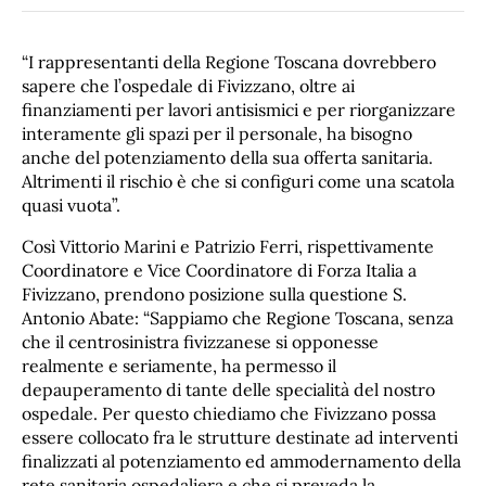
“I rappresentanti della Regione Toscana dovrebbero
sapere che l’ospedale di Fivizzano, oltre ai
finanziamenti per lavori antisismici e per riorganizzare
interamente gli spazi per il personale, ha bisogno
anche del potenziamento della sua offerta sanitaria.
Altrimenti il rischio è che si configuri come una scatola
quasi vuota”.
Così Vittorio Marini e Patrizio Ferri, rispettivamente
Coordinatore e Vice Coordinatore di Forza Italia a
Fivizzano, prendono posizione sulla questione S.
Antonio Abate: “Sappiamo che Regione Toscana, senza
che il centrosinistra fivizzanese si opponesse
realmente e seriamente, ha permesso il
depauperamento di tante delle specialità del nostro
ospedale. Per questo chiediamo che Fivizzano possa
essere collocato fra le strutture destinate ad interventi
finalizzati al potenziamento ed ammodernamento della
rete sanitaria ospedaliera e che si preveda la