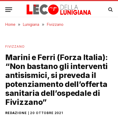
Home
»
Lunigiana
»
Fivizzano
FIVIZZANO
Marini e Ferri (Forza Italia):
“Non bastano gli interventi
antisismici, si preveda il
potenziamento dell’offerta
sanitaria dell’ospedale di
Fivizzano”
REDAZIONE
20 OTTOBRE 2021