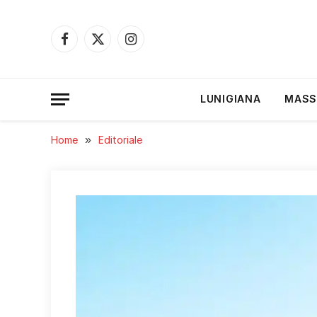
Facebook
X
Instagram
(Twitter)
LUNIGIANA
MASS
Home
»
Editoriale