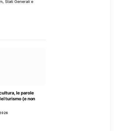
m, Stati Generali e
cultura, le parole
el turismo (e non
2026