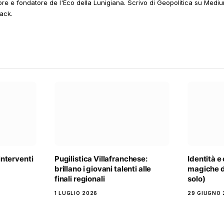
ore e fondatore de l'Eco della Lunigiana. Scrivo di Geopolitica su Mediu
ack.
 interventi
Pugilistica Villafranchese:
Identità e 
brillano i giovani talenti alle
magiche d
finali regionali
solo)
1 LUGLIO 2026
29 GIUGNO 