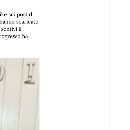
ike sui post di
 hanno scaricato
sentivi il
progresso ha