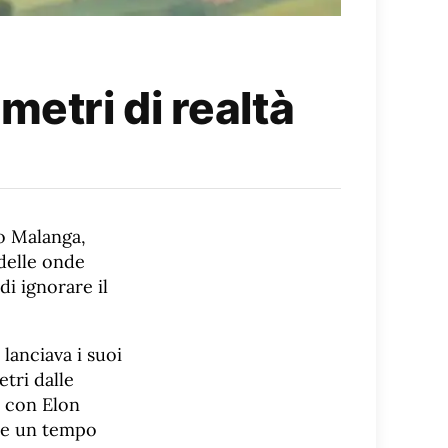
metri di realtà
do Malanga,
delle onde
di ignorare il
 lanciava i suoi
tri dalle
e con Elon
che un tempo