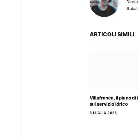
Dirett
Subst
ARTICOLI SIMILI
Villafranca, il piano di
sul servizio idrico
3 LUGLIO 2026