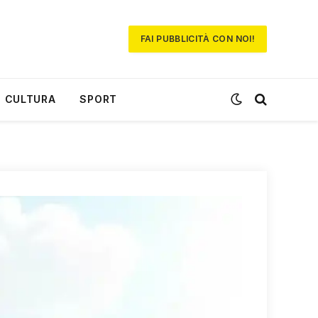
FAI PUBBLICITÀ CON NOI!
CULTURA
SPORT