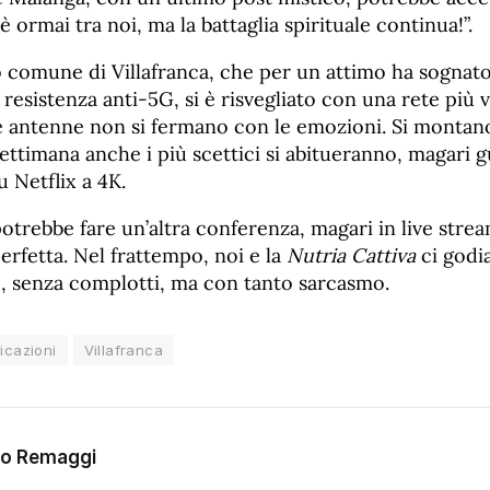
 è ormai tra noi, ma la battaglia spirituale continua!”.
lo comune di Villafranca, che per un attimo ha sognato
 resistenza anti-5G, si è risvegliato con una rete più 
 le antenne non si fermano con le emozioni. Si montan
settimana anche i più scettici si abitueranno, magari
 Netflix a 4K.
trebbe fare un’altra conferenza, magari in live strea
rfetta. Nel frattempo, noi e la
Nutria Cattiva
ci godi
ite, senza complotti, ma con tanto sarcasmo.
cazioni
Villafranca
go Remaggi