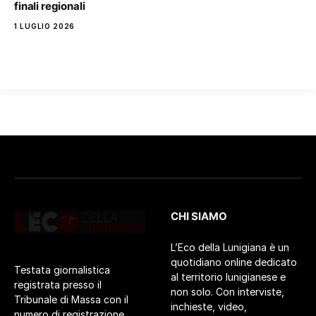
finali regionali
1 LUGLIO 2026
CHI SIAMO
L’Eco della Lunigiana è un
quotidiano online dedicato
Testata giornalistica
al territorio lunigianese e
registrata presso il
non solo. Con interviste,
Tribunale di Massa con il
inchieste, video,
numero di registrazione