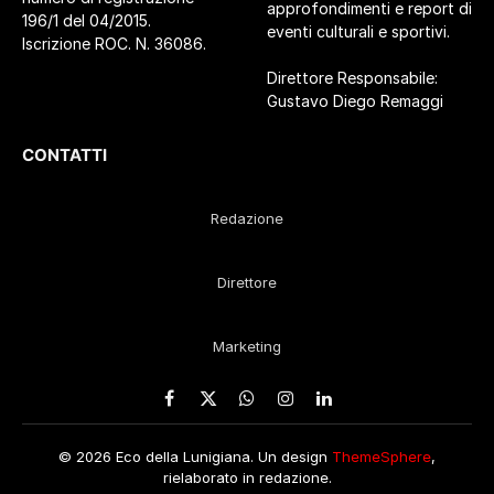
approfondimenti e report di
196/1 del 04/2015.
eventi culturali e sportivi.
Iscrizione ROC. N. 36086.
Direttore Responsabile:
Gustavo Diego Remaggi
CONTATTI
Redazione
Direttore
Marketing
Facebook
X
WhatsApp
Instagram
LinkedIn
(Twitter)
© 2026 Eco della Lunigiana. Un design
ThemeSphere
,
rielaborato in redazione.