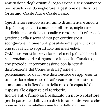
sostituzione degli organi di regolazione e sezionamento
più vetusti, così da migliorare la gestione dei flussi tra
Orturano, Casale Alto e Casale Basso.
Questi interventi consentiranno di aumentare ancora
di più la capacità di controllo della rete, migliorare
l’individuazione delle anomalie e rendere più efficace la
gestione della risorsa idrica per continuare a
scongiurare i momenti di possibile emergenza idrica
che si verificano soprattutto nei mesi estivi.
GAIA interverrà in previsione dei mesi più caldi con la
realizzazione del collegamento in località Canaletto,
che prevede l’interconnessione con la rete di
distribuzione del Comune di Bagnone e il
potenziamento della rete distributrice e rappresenta
un ulteriore elemento di rafforzamento del sistema,
aumentando la flessibilità della rete e la capacità di
risposta alle esigenze del territorio.
Inoltre entro l’anno sarà realizzato un nuovo collettore
per le partenze dalla vasca di Orturano, intervento che
consentirà una migliore gestione delle diverse