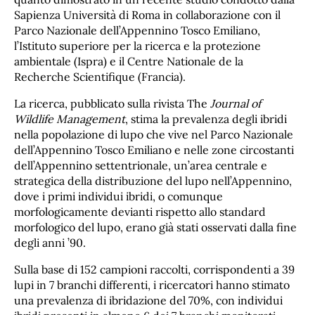
Sapienza Università di Roma in collaborazione con il
Parco Nazionale dell’Appennino Tosco Emiliano,
l’Istituto superiore per la ricerca e la protezione
ambientale (Ispra) e il Centre Nationale de la
Recherche Scientifique (Francia).
La ricerca, pubblicato sulla rivista The
Journal of
Wildlife Management
, stima la prevalenza degli ibridi
nella popolazione di lupo che vive nel Parco Nazionale
dell’Appennino Tosco Emiliano e nelle zone circostanti
dell’Appennino settentrionale, un’area centrale e
strategica della distribuzione del lupo nell’Appennino,
dove i primi individui ibridi, o comunque
morfologicamente devianti rispetto allo standard
morfologico del lupo, erano già stati osservati dalla fine
degli anni ’90.
Sulla base di 152 campioni raccolti, corrispondenti a 39
lupi in 7 branchi differenti, i ricercatori hanno stimato
una prevalenza di ibridazione del 70%, con individui