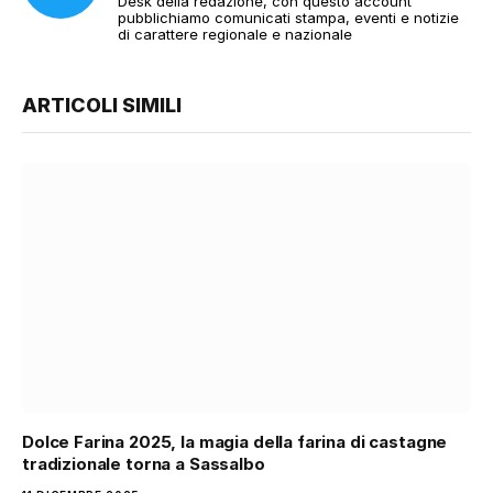
Desk della redazione, con questo account
pubblichiamo comunicati stampa, eventi e notizie
di carattere regionale e nazionale
ARTICOLI SIMILI
Dolce Farina 2025, la magia della farina di castagne
tradizionale torna a Sassalbo