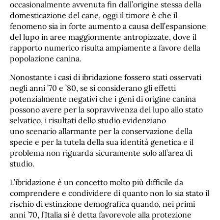
occasionalmente avvenuta fin dall’origine stessa della
domesticazione del cane, oggi il timore è che il
fenomeno sia in forte aumento a causa dell’espansione
del lupo in aree maggiormente antropizzate, dove il
rapporto numerico risulta ampiamente a favore della
popolazione canina.
Nonostante i casi di ibridazione fossero stati osservati
negli anni ’70 e ’80, se si considerano gli effetti
potenzialmente negativi che i geni di origine canina
possono avere per la sopravvivenza del lupo allo stato
selvatico, i risultati dello studio evidenziano
uno scenario allarmante per la conservazione della
specie e per la tutela della sua identità genetica e il
problema non riguarda sicuramente solo all’area di
studio.
L’ibridazione è un concetto molto più difficile da
comprendere e condividere di quanto non lo sia stato il
rischio di estinzione demografica quando, nei primi
anni ’70, l’Italia si è detta favorevole alla protezione