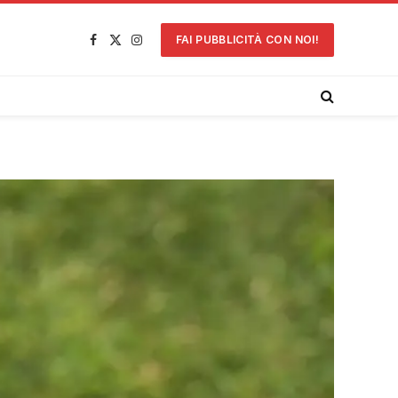
FAI PUBBLICITÀ CON NOI!
Facebook
X
Instagram
(Twitter)