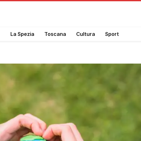
a
La Spezia
Toscana
Cultura
Sport