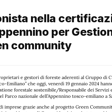
ista nella certificazi
Appennino per Gestion
een community
oprietari e gestori di foreste aderenti al Gruppo di C
o-Emiliano” che oggi, venerdì 19 gennaio 2024 hanno
estione forestale sostenibile/Responsabile dei Servizi
del Parco nazionale dell’Appennino tosco-emiliano a S
di imprese grazie anche al progetto Green Communit