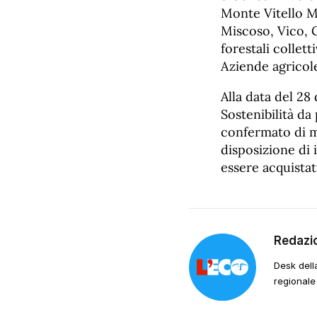
Monte Vitello M
Miscoso, Vico, G
forestali collett
Aziende agricole
Alla data del 28
Sostenibilità da
confermato di ma
disposizione di 
essere acquistat
Redazi
Desk dell
regionale