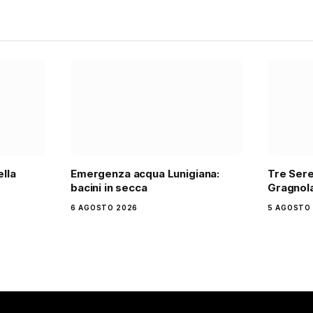
ella
Emergenza acqua Lunigiana:
Tre Sere
bacini in secca
Gragnola
6 AGOSTO 2026
5 AGOSTO