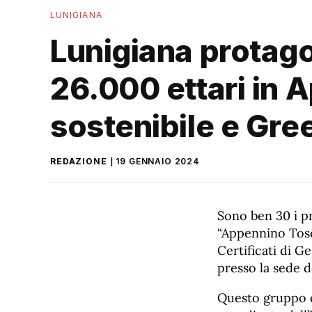
LUNIGIANA
Lunigiana protagon
26.000 ettari in 
sostenibile e Gr
REDAZIONE
19 GENNAIO 2024
Sono ben 30 i pr
“Appennino Tosc
Certificati di G
presso la sede 
Questo gruppo 