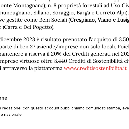
onte Montagnana); n. 8 proprietà forestali ad Uso Civ
iuncugnano, Sillano, Soraggio, Barga e Cerreto Alpi);
ive gestite come Beni Sociali (
Crespiano, Viano e Lusi
 (Carra e Del Pogetto).
 dicembre 2023 è risultato prenotato l’acquisto di 3.50
 parte di ben 27 aziende/imprese non solo locali. Poi
ntenere a riserva il 20% dei Crediti generati nel 202
imprese virtuose oltre 8.440 Crediti di Sostenibilità 
i attraverso la piattaforma
www.creditisostenibilità.it
one
a redazione, con questo account pubblichiamo comunicati stampa, event
 e nazionale