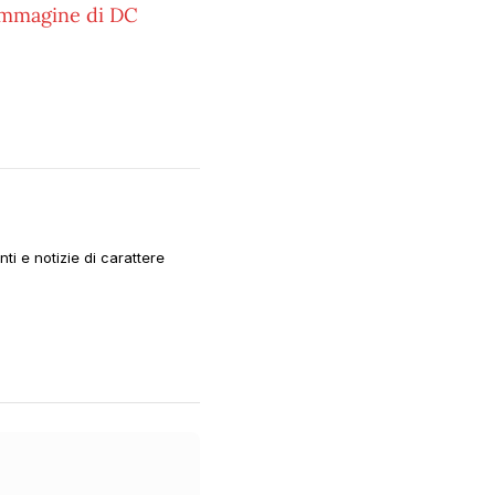
mmagine di DC
i e notizie di carattere