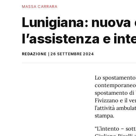
MASSA CARRARA
Lunigiana: nuova 
l’assistenza e int
REDAZIONE
26 SETTEMBRE 2024
Lo spostamento 
contemporaneo, c
spostamento di 
Fivizzano e il v
l’attività ambul
stampa.
“L’intento – sott