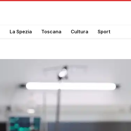
a
La Spezia
Toscana
Cultura
Sport