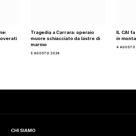
ne:
Tragedia a Carrara: operaio
IL CAI fa
coverati
muore schiacciato da lastre di
in mont
marmo
4 AGOSTO
5 AGOSTO 2026
CHI SIAMO