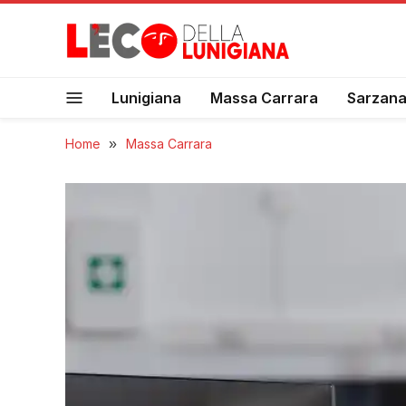
Lunigiana
Massa Carrara
Sarzan
Home
»
Massa Carrara