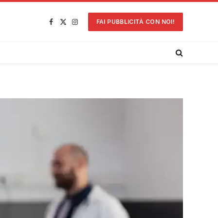
FAI PUBBLICITÀ CON NOI!
Facebook
X
Instagram
(Twitter)