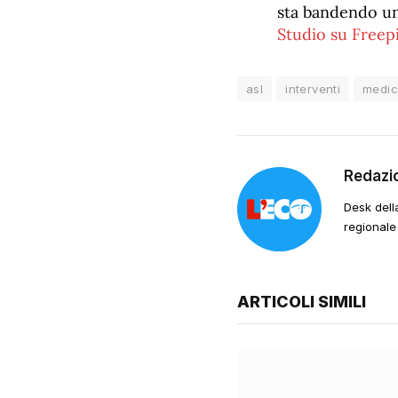
sta bandendo u
Studio su Freep
asl
interventi
medic
Redazi
Desk dell
regionale
ARTICOLI SIMILI