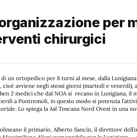
organizzazione per m
erventi chirurgici
di un ortopedico per 8 turni al mese, dalla Lunigiana
ioè avviene negli stessi giorni (martedì e venerdì), a
ben 2 medici che dal NOA si recano in Lunigiana, il m
enerdì a Pontremoli, in questo modo si potenzia l’attiv
atoriale. Lo spiega la Asl Toscana Nord Ovest in una not
olineano il primario, Alberto Sancin, il direttore dell’