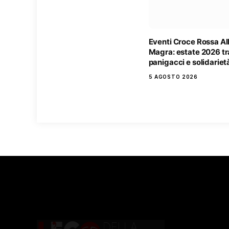
Eventi Croce Rossa A
Magra: estate 2026 tr
panigacci e solidariet
5 AGOSTO 2026