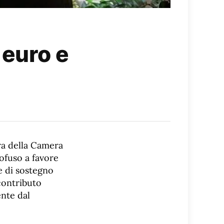
 euro e
a della Camera
ofuso a favore
e di sostegno
 contributo
ente dal