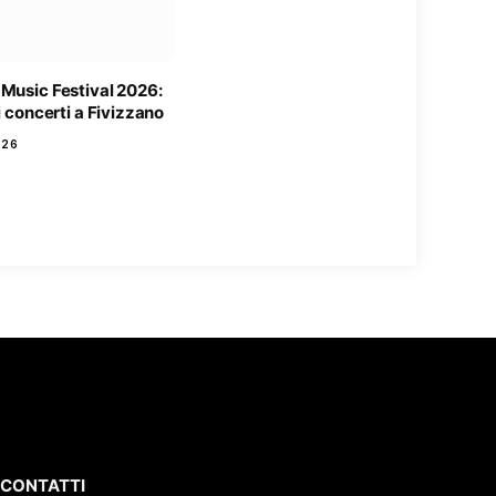
 Music Festival 2026:
di concerti a Fivizzano
026
CONTATTI