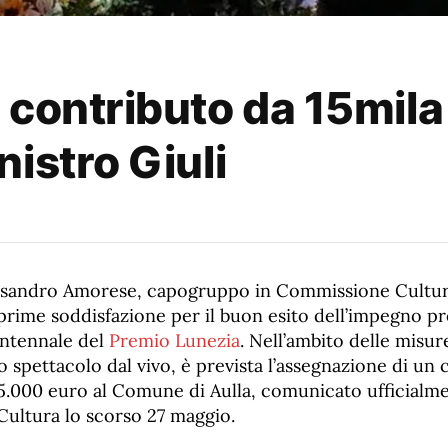
 contributo da 15mila
istro Giuli
essandro Amorese, capogruppo in Commissione Cultur
prime soddisfazione per il buon esito dell’impegno pr
entennale del
Premio Lunezia
. Nell’ambito delle misur
llo spettacolo dal vivo, è prevista l’assegnazione di un
15.000 euro al Comune di Aulla, comunicato ufficialm
Cultura lo scorso 27 maggio.