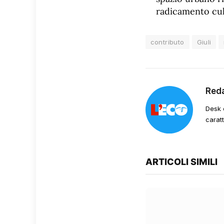
radicamento cultu
contributo
Giuli
Red
Desk 
carat
ARTICOLI SIMILI