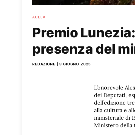
AULLA
Premio Lunezia:
presenza del min
REDAZIONE
3 GIUGNO 2025
L’onorevole Al
dei Deputati, es
dell’edizione tr
alla cultura e a
ministeriale di 
Ministero della 