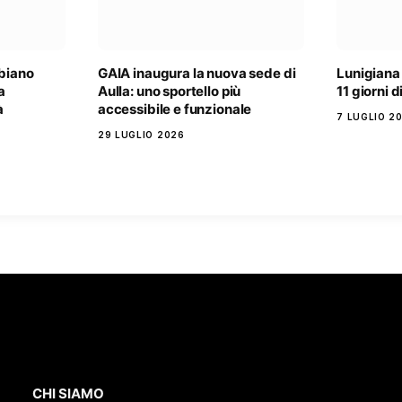
lbiano
GAIA inaugura la nuova sede di
Lunigiana
a
Aulla: uno sportello più
11 giorni 
à
accessibile e funzionale
7 LUGLIO 2
29 LUGLIO 2026
CHI SIAMO