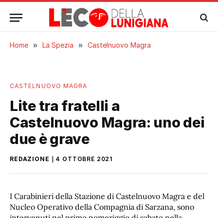
Home
»
La Spezia
»
Castelnuovo Magra
CASTELNUOVO MAGRA
Lite tra fratelli a
Castelnuovo Magra: uno dei
due è grave
REDAZIONE
4 OTTOBRE 2021
I Carabinieri della Stazione di Castelnuovo Magra e del
Nucleo Operativo della Compagnia di Sarzana, sono
intervenuti nel primo pomeriggio di sabato nella