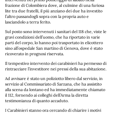
frazione di Colombiera dove, al culmine di una furiosa
lite tra due fratelli, il più anziano dei due ha investito
l’altro passandogli sopra con la propria auto e
lasciandolo a terra ferito.
Sul posto sono intervenuti i sanitari del 118 che, viste le
gravi condizioni dell’uomo, che ha riportato in varie
parti del corpo, lo hanno poi trasportato in elicottero
sino all’ospedale San martino di Genova, dove è stato
ricoverato in prognosi riservata.
Il tempestivo intervento dei carabinieri ha permesso di
rintracciare l’investitore nei pressi della sua abitazione.
Ad avvisare è stato un poliziotto libero dal servizio, in
servizio al Commissariato di Sarzana, che ha assistito
alla scena da lontano ed ha immediatamente chiamato
il 112, fornendo ai colleghi dell’Arma la diretta
testimonianza di quanto accaduto.
I Carabinieri stanno ora cercando di chiarire i motivi