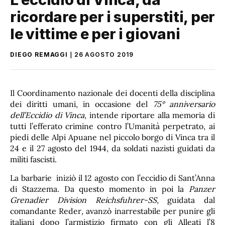
ricordare per i superstiti, per
le vittime e per i giovani
DIEGO REMAGGI
26 AGOSTO 2019
Il Coordinamento nazionale dei docenti della disciplina
dei diritti umani, in occasione del
75° anniversario
dell’Eccidio di
Vinca,
intende riportare alla memoria di
tutti l’efferato crimine contro l’Umanità perpetrato, ai
piedi delle Alpi Apuane nel piccolo borgo di Vinca tra il
24 e il 27 agosto del 1944, da soldati nazisti guidati da
militi fascisti.
La barbarie iniziò il 12 agosto con l’eccidio di Sant’Anna
di Stazzema. Da questo momento in poi la
Panzer
Grenadier Division Reichsfuhrer-SS,
guidata dal
comandante Reder
,
avanzò inarrestabile per punire gli
italiani dopo l’armistizio firmato con gli Alleati l’8