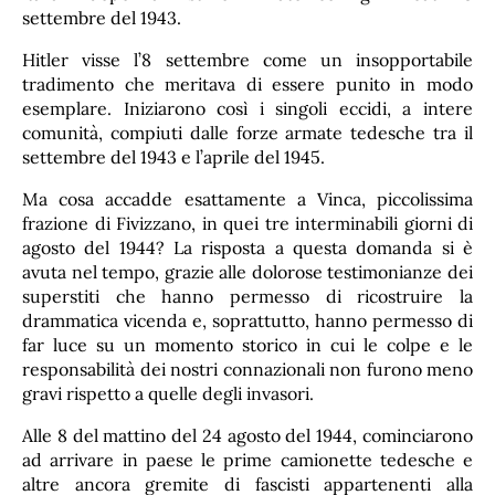
settembre del 1943.
Hitler visse l’8 settembre come un insopportabile
tradimento che meritava di essere punito in modo
esemplare. Iniziarono così i singoli eccidi, a intere
comunità, compiuti dalle forze armate tedesche tra il
settembre del 1943 e l’aprile del 1945.
Ma cosa accadde esattamente a Vinca, piccolissima
frazione di Fivizzano, in quei tre interminabili giorni di
agosto del 1944? La risposta a questa domanda si è
avuta nel tempo, grazie alle dolorose testimonianze dei
superstiti che hanno permesso di ricostruire la
drammatica vicenda e, soprattutto, hanno permesso di
far luce su un momento storico in cui le colpe e le
responsabilità dei nostri connazionali non furono meno
gravi rispetto a quelle degli invasori.
Alle 8 del mattino del 24 agosto del 1944, cominciarono
ad arrivare in paese le prime camionette tedesche e
altre ancora gremite di fascisti appartenenti alla