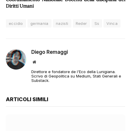
Diritti Umani
eccidio
germania
nazisti
Reder
Ss
Vinca
Diego Remaggi
Sito
web
Direttore e fondatore de l'Eco della Lunigiana.
Scrivo di Geopolitica su Medium, Stati Generali e
Substack.
ARTICOLI SIMILI