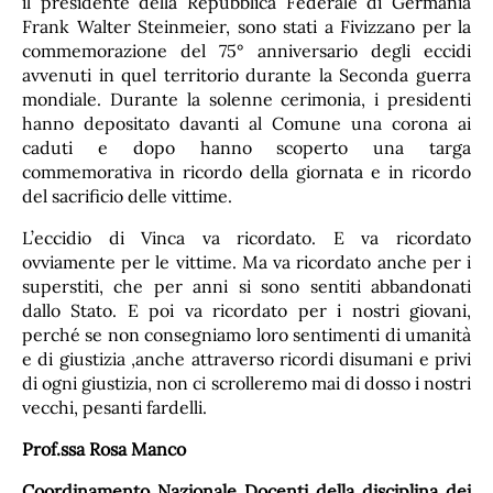
il presidente della Repubblica Federale di Germania
Frank Walter Steinmeier, sono stati a Fivizzano per la
commemorazione del 75° anniversario degli eccidi
avvenuti in quel territorio durante la Seconda guerra
mondiale. Durante la solenne cerimonia, i presidenti
hanno depositato davanti al Comune una corona ai
caduti e dopo hanno scoperto una targa
commemorativa in ricordo della giornata e in ricordo
del sacrificio delle vittime.
L’eccidio di Vinca va ricordato. E va ricordato
ovviamente per le vittime. Ma va ricordato anche per i
superstiti, che per anni si sono sentiti abbandonati
dallo Stato. E poi va ricordato per i nostri giovani,
perché se non consegniamo loro sentimenti di umanità
e di giustizia ,anche attraverso ricordi disumani e privi
di ogni giustizia, non ci scrolleremo mai di dosso i nostri
vecchi, pesanti fardelli.
Prof.ssa Rosa Manco
Coordinamento Nazionale Docenti della disciplina dei