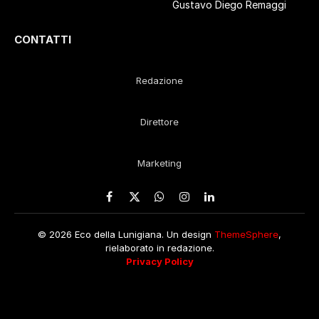
Gustavo Diego Remaggi
CONTATTI
Redazione
Direttore
Marketing
Facebook
X
WhatsApp
Instagram
LinkedIn
(Twitter)
© 2026 Eco della Lunigiana. Un design
ThemeSphere
,
rielaborato in redazione.
Privacy Policy