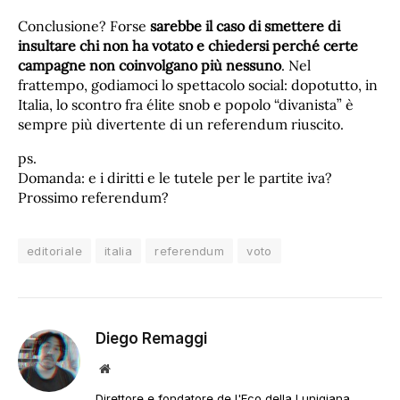
Conclusione? Forse
sarebbe il caso di smettere di
insultare chi non ha votato e chiedersi perché certe
campagne non coinvolgano più nessuno
. Nel
frattempo, godiamoci lo spettacolo social: dopotutto, in
Italia, lo scontro fra élite snob e popolo “divanista” è
sempre più divertente di un referendum riuscito.
ps.
Domanda: e i diritti e le tutele per le partite iva?
Prossimo referendum?
editoriale
italia
referendum
voto
Diego Remaggi
Sito
web
Direttore e fondatore de l'Eco della Lunigiana.