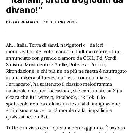
divano!”
DIEGO REMAGGI
10 GIUGNO 2025
Ah, l’Italia. Terra di santi, navigatori e—da ieri—
moralizzatori del voto mancato. L’ultimo referendum,
annunciato con grande clamore da CGIL, Pd, Verdi,
Sinistra, Movimento 5 Stelle, Potere al Popolo,
Rifondazione, e chi più ne ha più ne metta è naufragato
in una misera affluenza da “festa condominiale a
Ferragosto”, ha scatenato il classico melodramma
nazionale che, per l’occasione, si è consumato su X (la
cloaca che fu Twitter), Facebook, Tik Tok. E lo
spettacolo non ha deluso: un festival di indignazione,
vittimismo e superiorità morale da far impallidire
qualsiasi fiction Rai.
Tutto è iniziato con il quorum non raggiunto. È bastato