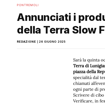
PONTREMOLI
Annunciati i produ
della Terra Slow 
REDAZIONE
26 GIUGNO 2025
Sarà la quinta o
Terra di Lunigi
piazza della Rep
specialità dal t
chiamati all’eve
ogni parte di pr
Scrivere di cibo 
Verificare, in fe