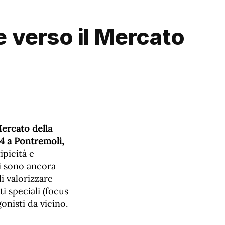
e verso il Mercato
ercato della
14 a Pontremoli,
ipicità e
si sono ancora
i valorizzare
i speciali (focus
onisti da vicino.