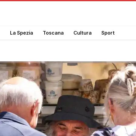
a
La Spezia
Toscana
Cultura
Sport