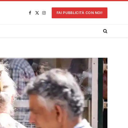
FAI PUBBLICITÀ CON NOI!
Facebook
X
Instagram
(Twitter)