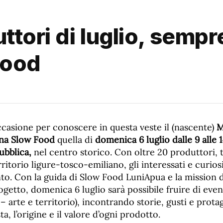
ttori di luglio, sempr
Food
ccasione per conoscere in questa veste il (nascente)
M
ana Slow Food
quella di
domenica 6 luglio dalle 9 alle 
ubblica,
nel centro storico. Con oltre 20 produttori, t
erritorio ligure-tosco-emiliano, gli interessati e curio
nto. Con la guida di Slow Food LuniApua e la mission d
ogetto, domenica 6 luglio sarà possibile fruire di event
– arte e territorio), incontrando storie, gusti e protag
sta, l’origine e il valore d’ogni prodotto.