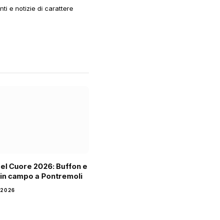
i e notizie di carattere
del Cuore 2026: Buffon e
 in campo a Pontremoli
 2026