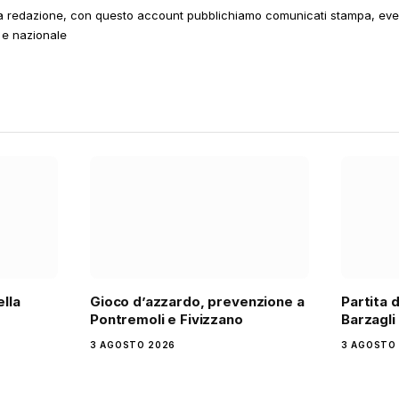
a redazione, con questo account pubblichiamo comunicati stampa, event
 e nazionale
ella
Gioco d’azzardo, prevenzione a
Partita 
Pontremoli e Fivizzano
Barzagli
3 AGOSTO 2026
3 AGOSTO