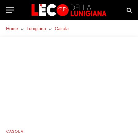
Home
»
Lunigiana
»
Casola
CASOLA