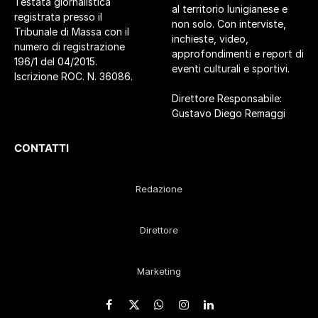
Testata giornalistica
al territorio lunigianese e
registrata presso il
non solo. Con interviste,
Tribunale di Massa con il
inchieste, video,
numero di registrazione
approfondimenti e report di
196/1 del 04/2015.
eventi culturali e sportivi.
Iscrizione ROC. N. 36086.
Direttore Responsabile:
Gustavo Diego Remaggi
CONTATTI
Redazione
Direttore
Marketing
Facebook
X
WhatsApp
Instagram
LinkedIn